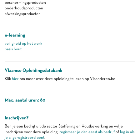
beschermingsproducten
onderhoudsproducten
afwerkingsproducten
e-learning
veiligheid op het werk
basis hout
Vlaamse Opleidingsdatabank
Klik
hier
om meer over deze opleiding te lezen op Vlaanderen.be
Max. aantal uren: 80
Inschrijven?
Ben je een bedrijf uit de sector Stoffering en Houtbewerking en wil je
inschrijven voor deze opleiding,
registreer je dan eerst als bedrijf
of
log in als
je al geregistreerd bent
.