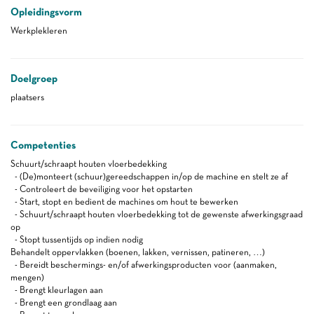
Opleidingsvorm
Werkplekleren
Doelgroep
plaatsers
Competenties
Schuurt/schraapt houten vloerbedekking
- (De)monteert (schuur)gereedschappen in/op de machine en stelt ze af
- Controleert de beveiliging voor het opstarten
- Start, stopt en bedient de machines om hout te bewerken
- Schuurt/schraapt houten vloerbedekking tot de gewenste afwerkingsgraad
op
- Stopt tussentijds op indien nodig
Behandelt oppervlakken (boenen, lakken, vernissen, patineren, …)
- Bereidt beschermings- en/of afwerkingsproducten voor (aanmaken,
mengen)
- Brengt kleurlagen aan
- Brengt een grondlaag aan