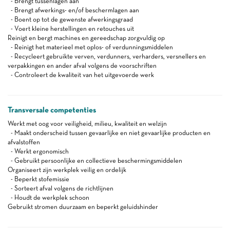
- Brengt tussenlagen aan
- Brengt afwerkings- en/of beschermlagen aan
- Boent op tot de gewenste afwerkingsgraad
- Voert kleine herstellingen en retouches uit
Reinigt en bergt machines en gereedschap zorgvuldig op
- Reinigt het materieel met oplos- of verdunningsmiddelen
- Recycleert gebruikte verven, verdunners, verharders, versnellers en
verpakkingen en ander afval volgens de voorschriften
- Controleert de kwaliteit van het uitgevoerde werk
Transversale competenties
Werkt met oog voor veiligheid, milieu, kwaliteit en welzijn
- Maakt onderscheid tussen gevaarlijke en niet gevaarlijke producten en
afvalstoffen
- Werkt ergonomisch
- Gebruikt persoonlijke en collectieve beschermingsmiddelen
Organiseert zijn werkplek veilig en ordelijk
- Beperkt stofemissie
- Sorteert afval volgens de richtlijnen
- Houdt de werkplek schoon
Gebruikt stromen duurzaam en beperkt geluidshinder