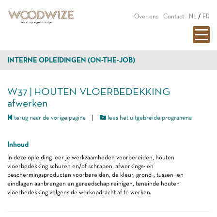
Over ons
Contact
NL
/
FR
INTERNE OPLEIDINGEN (ON-THE-JOB)
W37 | HOUTEN VLOERBEDEKKING
afwerken
terug naar de vorige pagina
|
lees het uitgebreide programma
Inhoud
In deze opleiding leer je werkzaamheden voorbereiden, houten
vloerbedekking schuren en/of schrapen, afwerkings- en
beschermingsproducten voorbereiden, de kleur, grond-, tussen- en
eindlagen aanbrengen en gereedschap reinigen, teneinde houten
vloerbedekking volgens de werkopdracht af te werken.