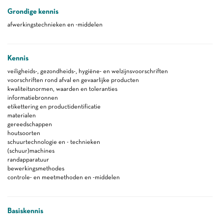
Grondige kennis
afwerkingstechnieken en -middelen
Kennis
veiligheids-, gezondheids-, hygiëne- en welzijnsvoorschriften
voorschriften rond afval en gevaarlijke producten
kwaliteitsnormen, waarden en toleranties
informatiebronnen
etikettering en productidentificatie
materialen
gereedschappen
houtsoorten
schuurtechnologie en - technieken
(schuur)machines
randapparatuur
bewerkingsmethodes
controle- en meetmethoden en -middelen
Basiskennis