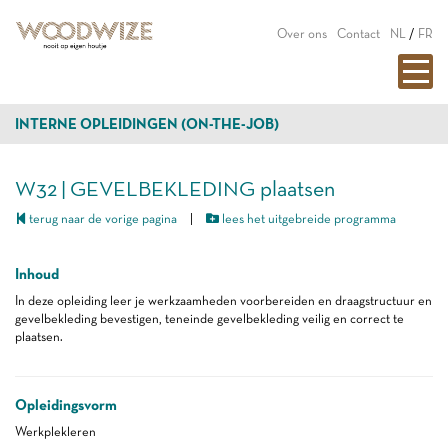
Over ons
Contact
NL
/
FR
INTERNE OPLEIDINGEN (ON-THE-JOB)
W32 | GEVELBEKLEDING plaatsen
terug naar de vorige pagina
|
lees het uitgebreide programma
Inhoud
In deze opleiding leer je werkzaamheden voorbereiden en draagstructuur en
gevelbekleding bevestigen, teneinde gevelbekleding veilig en correct te
plaatsen.
Opleidingsvorm
Werkplekleren