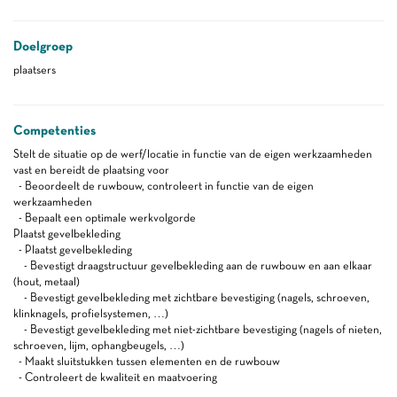
Doelgroep
plaatsers
Competenties
Stelt de situatie op de werf/locatie in functie van de eigen werkzaamheden
vast en bereidt de plaatsing voor
- Beoordeelt de ruwbouw, controleert in functie van de eigen
werkzaamheden
- Bepaalt een optimale werkvolgorde
Plaatst gevelbekleding
- Plaatst gevelbekleding
- Bevestigt draagstructuur gevelbekleding aan de ruwbouw en aan elkaar
(hout, metaal)
- Bevestigt gevelbekleding met zichtbare bevestiging (nagels, schroeven,
klinknagels, profielsystemen, …)
- Bevestigt gevelbekleding met niet-zichtbare bevestiging (nagels of nieten,
schroeven, lijm, ophangbeugels, …)
- Maakt sluitstukken tussen elementen en de ruwbouw
- Controleert de kwaliteit en maatvoering