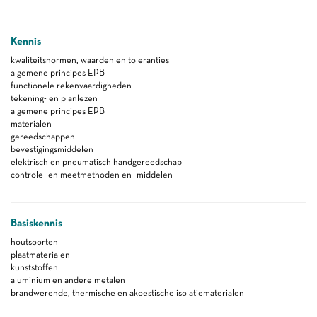
Kennis
kwaliteitsnormen, waarden en toleranties
algemene principes EPB
functionele rekenvaardigheden
tekening- en planlezen
algemene principes EPB
materialen
gereedschappen
bevestigingsmiddelen
elektrisch en pneumatisch handgereedschap
controle- en meetmethoden en -middelen
Basiskennis
houtsoorten
plaatmaterialen
kunststoffen
aluminium en andere metalen
brandwerende, thermische en akoestische isolatiematerialen