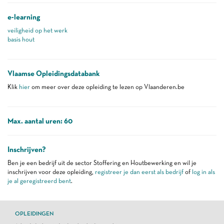
e-learning
veiligheid op het werk
basis hout
Vlaamse Opleidingsdatabank
Klik
hier
om meer over deze opleiding te lezen op Vlaanderen.be
Max. aantal uren: 60
Inschrijven?
Ben je een bedrijf uit de sector Stoffering en Houtbewerking en wil je
inschrijven voor deze opleiding,
registreer je dan eerst als bedrijf
of
log in als
je al geregistreerd bent
.
OPLEIDINGEN