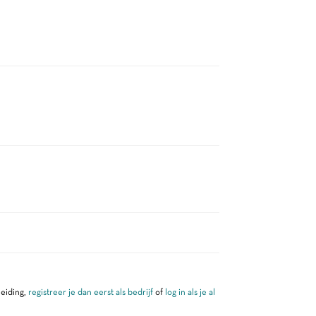
leiding,
registreer je dan eerst als bedrijf
of
log in als je al