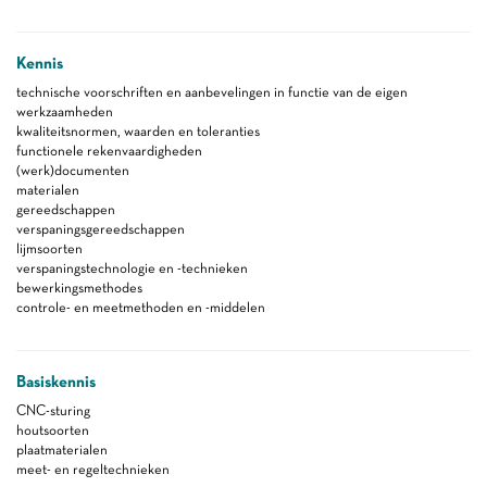
Kennis
technische voorschriften en aanbevelingen in functie van de eigen
werkzaamheden
kwaliteitsnormen, waarden en toleranties
functionele rekenvaardigheden
(werk)documenten
materialen
gereedschappen
verspaningsgereedschappen
lijmsoorten
verspaningstechnologie en -technieken
bewerkingsmethodes
controle- en meetmethoden en -middelen
Basiskennis
CNC-sturing
houtsoorten
plaatmaterialen
meet- en regeltechnieken