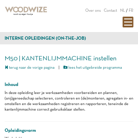
Over ons
Contact
NL
/
FR
INTERNE OPLEIDINGEN (ON-THE-JOB)
M50 | KANTENLIJMMACHINE instellen
terug naar de vorige pagina
|
lees het uitgebreide programma
Inhoud
In deze opleiding leer je werkzaamheden voorbereiden en plannen,
(snij)gereedschap selecteren, controleren en (de)monteren, agregaten in- en
omstellen en de werkzaamheden registreren en rapporteren, teneinde de
kantenlijmmachine correct gebruiksklaar stellen.
Opleidingsvorm