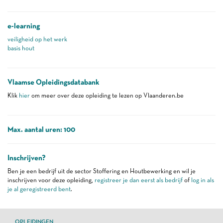
e-learning
veiligheid op het werk
basis hout
Vlaamse Opleidingsdatabank
Klik
hier
om meer over deze opleiding te lezen op Vlaanderen.be
Max. aantal uren: 100
Inschrijven?
Ben je een bedrijf uit de sector Stoffering en Houtbewerking en wil je
inschrijven voor deze opleiding,
registreer je dan eerst als bedrijf
of
log in als
je al geregistreerd bent
.
OPLEIDINGEN