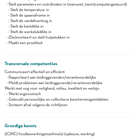
- Stelt parameters en coördinaten in (manueel, (semi)computergestuurd)
- Stelt de temperatuur in
- Stelt de spaanafname in
- Stelt de randafwerking in
- Stelt de kantdikte in
- Stelt de werkstukdikte in
- (De)monteert en stelt hulpstukken in
- Maakt een proefstuk
Transversale competenties
Communiceert effectief en efficiënt
- Rapporteert aan leidinggevenden/verantwoordelijke
- Meldt problemen aan leidinggevende/verantwoordelijke
Werkt met oog voor veiligheid, milieu, kwaliteit en welzijn
- Werkt ergonomisch
- Gebruikt persoonlijke en collectieve beschermingsmiddelen
- Sorteert afval volgens de richtlijnen
Grondige kennis
((C)NC) houtbewerkingsmachine(s) (opbouw, werking)