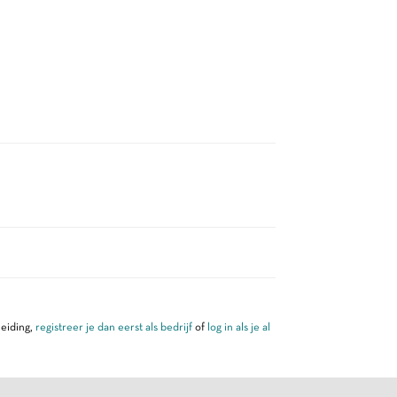
leiding,
registreer je dan eerst als bedrijf
of
log in als je al