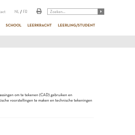
act
NL
/
FR
SCHOOL
LEERKRACHT
LEERLING/STUDENT
epassingen om te tekenen (CAD) gebruiken en
tische voorstellingen te maken en technische tekeningen