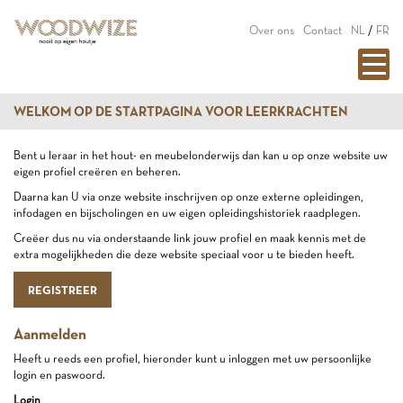
Over ons
Contact
NL
/
FR
WELKOM OP DE STARTPAGINA VOOR LEERKRACHTEN
Bent u leraar in het hout- en meubelonderwijs dan kan u op onze website uw
eigen profiel creëren en beheren.
Daarna kan U via onze website inschrijven op onze externe opleidingen,
infodagen en bijscholingen en uw eigen opleidingshistoriek raadplegen.
Creëer dus nu via onderstaande link jouw profiel en maak kennis met de
extra mogelijkheden die deze website speciaal voor u te bieden heeft.
REGISTREER
Aanmelden
Heeft u reeds een profiel, hieronder kunt u inloggen met uw persoonlijke
login en paswoord.
Login