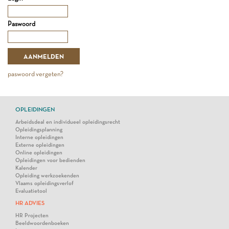
Paswoord
paswoord vergeten?
OPLEIDINGEN
Arbeidsdeal en individueel opleidingsrecht
Opleidingsplanning
Interne opleidingen
Externe opleidingen
Online opleidingen
Opleidingen voor bedienden
Kalender
Opleiding werkzoekenden
Vlaams opleidingsverlof
Evaluatietool
HR ADVIES
HR Projecten
Beeldwoordenboeken