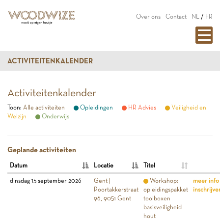
Over ons
Contact
NL
/
FR
ACTIVITEITENKALENDER
Activiteitenkalender
Toon:
Alle activiteiten
Opleidingen
HR Advies
Veiligheid en
Welzijn
Onderwijs
Geplande activiteiten
Datum
Locatie
Titel
dinsdag 15 september 2026
Gent |
Workshop:
meer info
Poortakkerstraat
opleidingspakket
inschrijve
96, 9051 Gent
toolboxen
basisveiligheid
hout