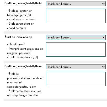
Stelt de (proces)installatie in
- Stelt agregaten en
beveiligingen in/af
- Kiest een receptuur
- Stelt parameters en
coördinaten in
Start de installatie op
- Draait proef
- Interpreteert gegevens en
reageert passend
- Stelt parameters af/bij
Stelt de (proces)installatie om
- Stelt de
procesinstallatieonderdelen
manueel of
computergestuurd om
- Stelt parameters manueel
of computergestuurd in