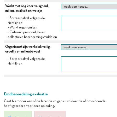
Werkt met oog voor veiligheid,
milieu, kwaliteit en welzijn
- Sorteert afval volgens de
richtlijnen
- Werkt ergonomisch
- Gebruikt persoonlijke en
collectieve beschermingsmiddelen
Organiseert zijn werkplek veilig,
ordelijk en milieubewust
- Sorteert afval volgens de
richtlijnen
Eindbeoordeling evaluatie
Geef hieronder aan of de lerende volgens u voldoende of onvoldoende
heeft gescoord voor deze opleiding.