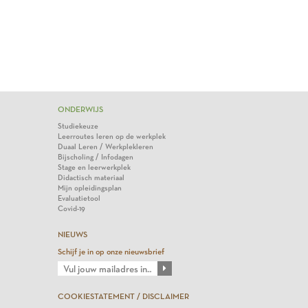
ONDERWIJS
Studiekeuze
Leerroutes leren op de werkplek
Duaal Leren / Werkplekleren
Bijscholing / Infodagen
Stage en leerwerkplek
Didactisch materiaal
Mijn opleidingsplan
Evaluatietool
Covid-19
NIEUWS
Schijf je in op onze nieuwsbrief
COOKIESTATEMENT / DISCLAIMER