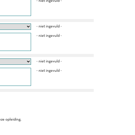
- niet ingevuld -
- niet ingevuld -
- niet ingevuld -
- niet ingevuld -
- niet ingevuld -
ze opleiding.