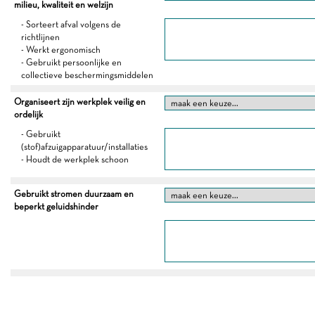
milieu, kwaliteit en welzijn
- Sorteert afval volgens de
richtlijnen
- Werkt ergonomisch
- Gebruikt persoonlijke en
collectieve beschermingsmiddelen
Organiseert zijn werkplek veilig en
ordelijk
- Gebruikt
(stof)afzuigapparatuur/installaties
- Houdt de werkplek schoon
Gebruikt stromen duurzaam en
beperkt geluidshinder