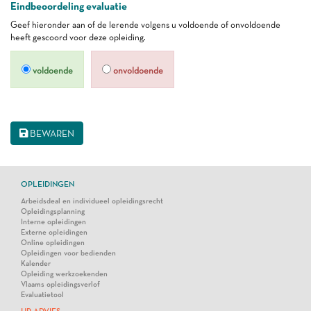
Eindbeoordeling evaluatie
Geef hieronder aan of de lerende volgens u voldoende of onvoldoende
heeft gescoord voor deze opleiding.
voldoende
onvoldoende
BEWAREN
OPLEIDINGEN
Arbeidsdeal en individueel opleidingsrecht
Opleidingsplanning
Interne opleidingen
Externe opleidingen
Online opleidingen
Opleidingen voor bedienden
Kalender
Opleiding werkzoekenden
Vlaams opleidingsverlof
Evaluatietool