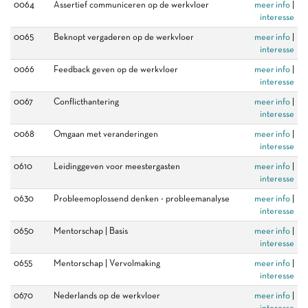
0064
Assertief communiceren op de werkvloer
meer info
|
interesse
0065
Beknopt vergaderen op de werkvloer
meer info
|
interesse
0066
Feedback geven op de werkvloer
meer info
|
interesse
0067
Conflicthantering
meer info
|
interesse
0068
Omgaan met veranderingen
meer info
|
interesse
0610
Leidinggeven voor meestergasten
meer info
|
interesse
0630
Probleemoplossend denken - probleemanalyse
meer info
|
interesse
0650
Mentorschap | Basis
meer info
|
interesse
0655
Mentorschap | Vervolmaking
meer info
|
interesse
0670
Nederlands op de werkvloer
meer info
|
interesse