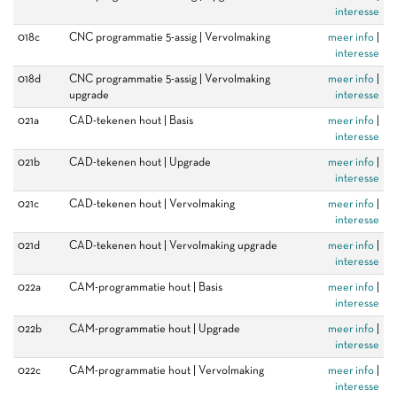
interesse
018c
CNC programmatie 5-assig | Vervolmaking
meer info
|
interesse
018d
CNC programmatie 5-assig | Vervolmaking
meer info
|
upgrade
interesse
021a
CAD-tekenen hout | Basis
meer info
|
interesse
021b
CAD-tekenen hout | Upgrade
meer info
|
interesse
021c
CAD-tekenen hout | Vervolmaking
meer info
|
interesse
021d
CAD-tekenen hout | Vervolmaking upgrade
meer info
|
interesse
022a
CAM-programmatie hout | Basis
meer info
|
interesse
022b
CAM-programmatie hout | Upgrade
meer info
|
interesse
022c
CAM-programmatie hout | Vervolmaking
meer info
|
interesse