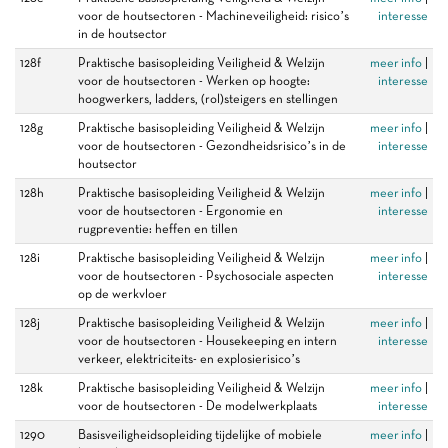
voor de houtsectoren - Machineveiligheid: risico’s
interesse
in de houtsector
128f
Praktische basisopleiding Veiligheid & Welzijn
meer info
|
voor de houtsectoren - Werken op hoogte:
interesse
hoogwerkers, ladders, (rol)steigers en stellingen
128g
Praktische basisopleiding Veiligheid & Welzijn
meer info
|
voor de houtsectoren - Gezondheidsrisico’s in de
interesse
houtsector
128h
Praktische basisopleiding Veiligheid & Welzijn
meer info
|
voor de houtsectoren - Ergonomie en
interesse
rugpreventie: heffen en tillen
128i
Praktische basisopleiding Veiligheid & Welzijn
meer info
|
voor de houtsectoren - Psychosociale aspecten
interesse
op de werkvloer
128j
Praktische basisopleiding Veiligheid & Welzijn
meer info
|
voor de houtsectoren - Housekeeping en intern
interesse
verkeer, elektriciteits- en explosierisico’s
128k
Praktische basisopleiding Veiligheid & Welzijn
meer info
|
voor de houtsectoren - De modelwerkplaats
interesse
1290
Basisveiligheidsopleiding tijdelijke of mobiele
meer info
|