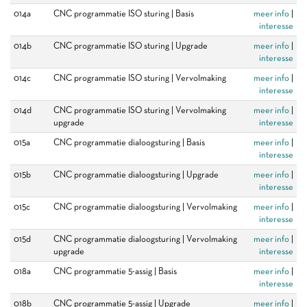
014a
CNC programmatie ISO sturing | Basis
meer info
|
interesse
014b
CNC programmatie ISO sturing | Upgrade
meer info
|
interesse
014c
CNC programmatie ISO sturing | Vervolmaking
meer info
|
interesse
014d
CNC programmatie ISO sturing | Vervolmaking
meer info
|
upgrade
interesse
015a
CNC programmatie dialoogsturing | Basis
meer info
|
interesse
015b
CNC programmatie dialoogsturing | Upgrade
meer info
|
interesse
015c
CNC programmatie dialoogsturing | Vervolmaking
meer info
|
interesse
015d
CNC programmatie dialoogsturing | Vervolmaking
meer info
|
upgrade
interesse
018a
CNC programmatie 5-assig | Basis
meer info
|
interesse
018b
CNC programmatie 5-assig | Upgrade
meer info
|