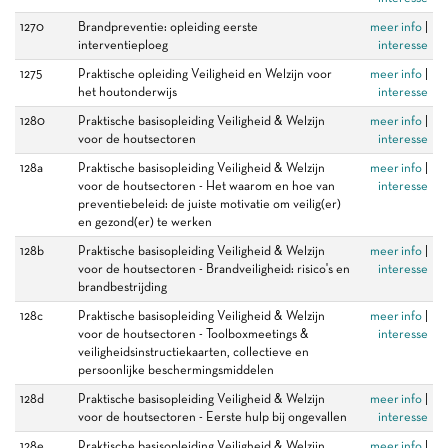
1270
Brandpreventie: opleiding eerste
meer info
|
interventieploeg
interesse
1275
Praktische opleiding Veiligheid en Welzijn voor
meer info
|
het houtonderwijs
interesse
1280
Praktische basisopleiding Veiligheid & Welzijn
meer info
|
voor de houtsectoren
interesse
128a
Praktische basisopleiding Veiligheid & Welzijn
meer info
|
voor de houtsectoren - Het waarom en hoe van
interesse
preventiebeleid: de juiste motivatie om veilig(er)
en gezond(er) te werken
128b
Praktische basisopleiding Veiligheid & Welzijn
meer info
|
voor de houtsectoren - Brandveiligheid: risico's en
interesse
brandbestrijding
128c
Praktische basisopleiding Veiligheid & Welzijn
meer info
|
voor de houtsectoren - Toolboxmeetings &
interesse
veiligheidsinstructiekaarten, collectieve en
persoonlijke beschermingsmiddelen
128d
Praktische basisopleiding Veiligheid & Welzijn
meer info
|
voor de houtsectoren - Eerste hulp bij ongevallen
interesse
128e
Praktische basisopleiding Veiligheid & Welzijn
meer info
|