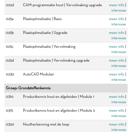
022d
CAM-programmatie hout | Vervolmaking upgrade
meer info
|
interesse
025a
Plaatoptimalisatie | Basis
meer info
|
interesse
025b
Plaatoptimalisatie | Upgrade
meer info
|
interesse
025c
Plaatoptimalisatie | Vervolmaking
meer info
|
interesse
025d
Plaatoptimalisatie | Vervolmaking upgrade
meer info
|
interesse
0230
AutoCAD Modulair
meer info
|
interesse
Groep: Grondstoffenkennis
0310
Productkennis hout en afgeleiden | Module 1
meer info
|
interesse
0315
Productkennis hout en afgeleiden | Module 2
meer info
|
interesse
0320
Houtherkenning met de loep
meer info
|
interesse