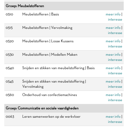
Groep: Meubelstofferen
0510
Meubelstofferen | Basis
meer info
|
interesse
0515
Meubelstofferen | Vervolmaking
meer info
|
interesse
0520
Meubelstofferen | Losse Kussens
meer info
|
interesse
0530
Meubelstofferen | Modellen Maken
meer info
|
interesse
0540
Snijden en stikken van meubelstoffering | Basis
meer info
|
interesse
0545
Snijden en stikken van meubelstoffering |
meer info
|
Vervolmaking
interesse
0560
Onderhoud van confectiemachines
meer info
|
interesse
Groep: Communicatie en sociale vaardigheden
0063
Leren samenwerken op de werkvloer
meer info
|
interesse