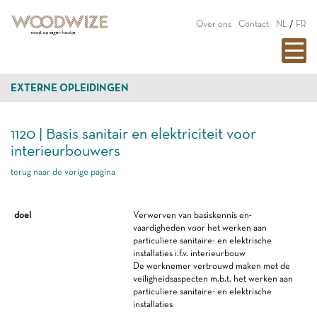
Over ons
Contact
NL
/
FR
EXTERNE OPLEIDINGEN
1120 | Basis sanitair en elektriciteit voor
interieurbouwers
terug naar de vorige pagina
doel
Verwerven van basiskennis en-
vaardigheden voor het werken aan
particuliere sanitaire- en elektrische
installaties i.f.v. interieurbouw
De werknemer vertrouwd maken met de
veiligheidsaspecten m.b.t. het werken aan
particuliere sanitaire- en elektrische
installaties