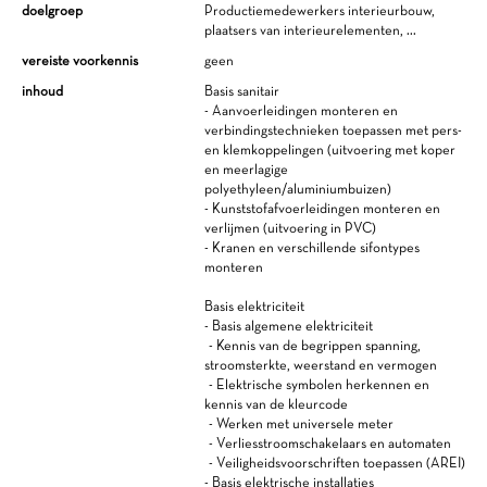
doelgroep
Productiemedewerkers interieurbouw,
plaatsers van interieurelementen, ...
vereiste voorkennis
geen
inhoud
Basis sanitair
- Aanvoerleidingen monteren en
verbindingstechnieken toepassen met pers-
en klemkoppelingen (uitvoering met koper
en meerlagige
polyethyleen/aluminiumbuizen)
- Kunststofafvoerleidingen monteren en
verlijmen (uitvoering in PVC)
- Kranen en verschillende sifontypes
monteren
Basis elektriciteit
- Basis algemene elektriciteit
- Kennis van de begrippen spanning,
stroomsterkte, weerstand en vermogen
- Elektrische symbolen herkennen en
kennis van de kleurcode
- Werken met universele meter
- Verliesstroomschakelaars en automaten
- Veiligheidsvoorschriften toepassen (AREI)
- Basis elektrische installaties