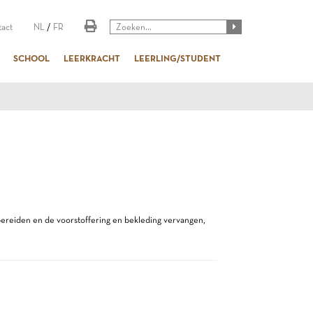
act
NL
/
FR
SCHOOL
LEERKRACHT
LEERLING/STUDENT
bereiden en de voorstoffering en bekleding vervangen,