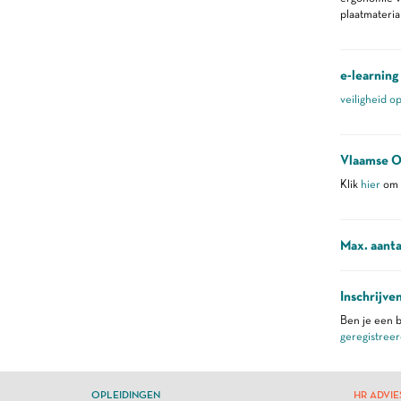
plaatmateria
e-learning
veiligheid o
Vlaamse O
Klik
hier
om m
Max. aanta
Inschrijve
Ben je een b
geregistreer
OPLEIDINGEN
HR ADVIE