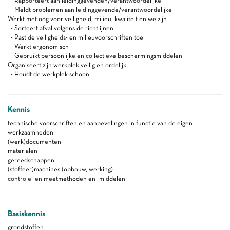
- Rapporteert aan leidinggevenden/verantwoordelijke
- Meldt problemen aan leidinggevende/verantwoordelijke
Werkt met oog voor veiligheid, milieu, kwaliteit en welzijn
- Sorteert afval volgens de richtlijnen
- Past de veiligheids- en milieuvoorschriften toe
- Werkt ergonomisch
- Gebruikt persoonlijke en collectieve beschermingsmiddelen
Organiseert zijn werkplek veilig en ordelijk
- Houdt de werkplek schoon
Kennis
technische voorschriften en aanbevelingen in functie van de eigen
werkzaamheden
(werk)documenten
materialen
gereedschappen
(stoffeer)machines (opbouw, werking)
controle- en meetmethoden en -middelen
Basiskennis
grondstoffen