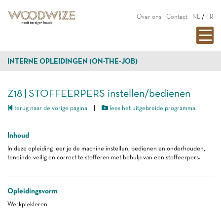
Over ons
Contact
NL
/
FR
INTERNE OPLEIDINGEN (ON-THE-JOB)
Z18 | STOFFEERPERS instellen/bedienen
terug naar de vorige pagina
|
lees het uitgebreide programma
Inhoud
In deze opleiding leer je de machine instellen, bedienen en onderhouden,
teneinde veilig en correct te stofferen met behulp van een stoffeerpers.
Opleidingsvorm
Werkplekleren