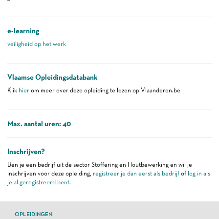
e-learning
veiligheid op het werk
Vlaamse Opleidingsdatabank
Klik
hier
om meer over deze opleiding te lezen op Vlaanderen.be
Max. aantal uren: 40
Inschrijven?
Ben je een bedrijf uit de sector Stoffering en Houtbewerking en wil je
inschrijven voor deze opleiding,
registreer je dan eerst als bedrijf
of
log in als
je al geregistreerd bent
.
OPLEIDINGEN