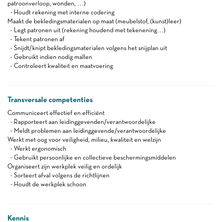
patroonverloop, wonden, …)
- Houdt rekening met interne codering
Maakt de bekledingsmaterialen op maat (meubelstof, (kunst)leer)
- Legt patronen uit (rekening houdend met tekenening…)
- Tekent patronen af
- Snijdt/knipt bekledingsmaterialen volgens het snijplan uit
- Gebruikt indien nodig mallen
- Controleert kwaliteit en maatvoering
Transversale competenties
Communiceert effectief en efficiënt
- Rapporteert aan leidinggevenden/verantwoordelijke
- Meldt problemen aan leidinggevende/verantwoordelijke
Werkt met oog voor veiligheid, milieu, kwaliteit en welzijn
- Werkt ergonomisch
- Gebruikt persoonlijke en collectieve beschermingsmiddelen
Organiseert zijn werkplek veilig en ordelijk
- Sorteert afval volgens de richtlijnen
- Houdt de werkplek schoon
Kennis