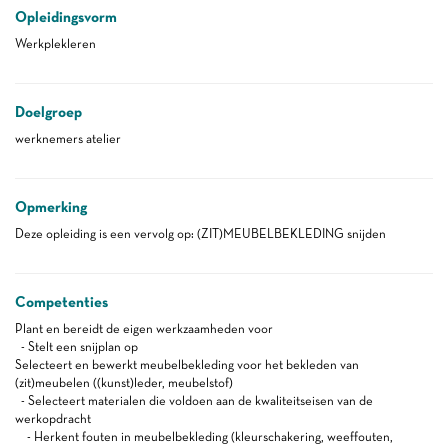
Opleidingsvorm
Werkplekleren
Doelgroep
werknemers atelier
Opmerking
Deze opleiding is een vervolg op: (ZIT)MEUBELBEKLEDING snijden
Competenties
Plant en bereidt de eigen werkzaamheden voor
- Stelt een snijplan op
Selecteert en bewerkt meubelbekleding voor het bekleden van
(zit)meubelen ((kunst)leder, meubelstof)
- Selecteert materialen die voldoen aan de kwaliteitseisen van de
werkopdracht
- Herkent fouten in meubelbekleding (kleurschakering, weeffouten,