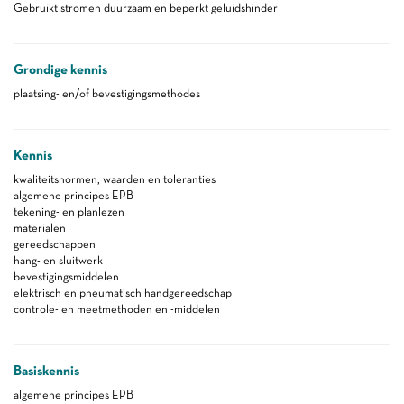
Gebruikt stromen duurzaam en beperkt geluidshinder
Grondige kennis
plaatsing- en/of bevestigingsmethodes
Kennis
kwaliteitsnormen, waarden en toleranties
algemene principes EPB
tekening- en planlezen
materialen
gereedschappen
hang- en sluitwerk
bevestigingsmiddelen
elektrisch en pneumatisch handgereedschap
controle- en meetmethoden en -middelen
Basiskennis
algemene principes EPB