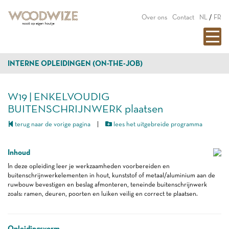
Over ons
Contact
NL
/
FR
INTERNE OPLEIDINGEN (ON-THE-JOB)
W19 | ENKELVOUDIG
BUITENSCHRIJNWERK plaatsen
terug naar de vorige pagina
|
lees het uitgebreide programma
Inhoud
In deze opleiding leer je werkzaamheden voorbereiden en
buitenschrijnwerkelementen in hout, kunststof of metaal/aluminium aan de
ruwbouw bevestigen en beslag afmonteren, teneinde buitenschrijnwerk
zoals: ramen, deuren, poorten en luiken veilig en correct te plaatsen.
Opleidingsvorm