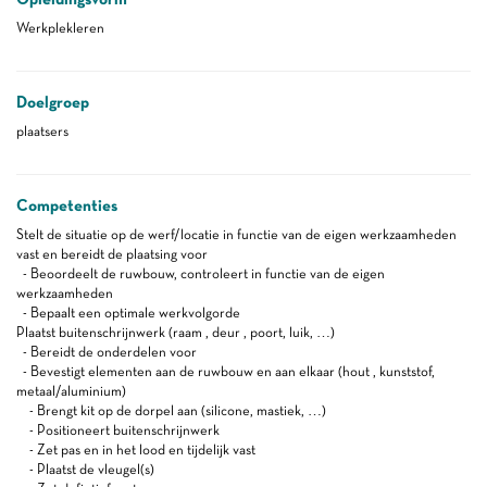
Werkplekleren
Doelgroep
plaatsers
Competenties
Stelt de situatie op de werf/locatie in functie van de eigen werkzaamheden
vast en bereidt de plaatsing voor
- Beoordeelt de ruwbouw, controleert in functie van de eigen
werkzaamheden
- Bepaalt een optimale werkvolgorde
Plaatst buitenschrijnwerk (raam , deur , poort, luik, …)
- Bereidt de onderdelen voor
- Bevestigt elementen aan de ruwbouw en aan elkaar (hout , kunststof,
metaal/aluminium)
- Brengt kit op de dorpel aan (silicone, mastiek, …)
- Positioneert buitenschrijnwerk
- Zet pas en in het lood en tijdelijk vast
- Plaatst de vleugel(s)