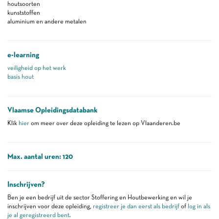
houtsoorten
kunststoffen
aluminium en andere metalen
e-learning
veiligheid op het werk
basis hout
Vlaamse Opleidingsdatabank
Klik
hier
om meer over deze opleiding te lezen op Vlaanderen.be
Max. aantal uren: 120
Inschrijven?
Ben je een bedrijf uit de sector Stoffering en Houtbewerking en wil je
inschrijven voor deze opleiding,
registreer je dan eerst als bedrijf
of
log in als
je al geregistreerd bent
.