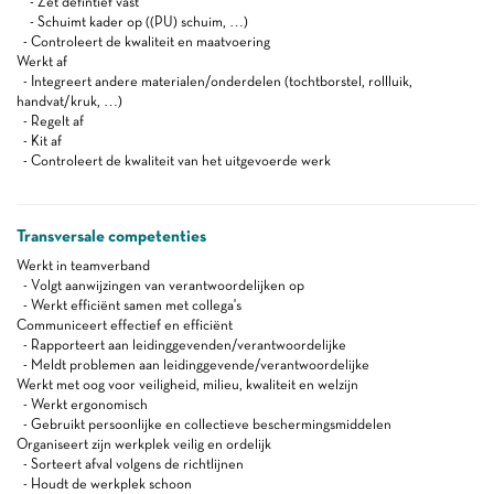
- Zet defintief vast
- Schuimt kader op ((PU) schuim, …)
- Controleert de kwaliteit en maatvoering
Werkt af
- Integreert andere materialen/onderdelen (tochtborstel, rollluik,
handvat/kruk, …)
- Regelt af
- Kit af
- Controleert de kwaliteit van het uitgevoerde werk
Transversale competenties
Werkt in teamverband
- Volgt aanwijzingen van verantwoordelijken op
- Werkt efficiënt samen met collega's
Communiceert effectief en efficiënt
- Rapporteert aan leidinggevenden/verantwoordelijke
- Meldt problemen aan leidinggevende/verantwoordelijke
Werkt met oog voor veiligheid, milieu, kwaliteit en welzijn
- Werkt ergonomisch
- Gebruikt persoonlijke en collectieve beschermingsmiddelen
Organiseert zijn werkplek veilig en ordelijk
- Sorteert afval volgens de richtlijnen
- Houdt de werkplek schoon