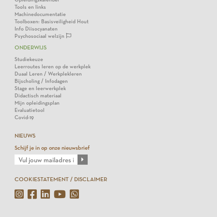
Tools en links
Machinedocumentatie
Toolboxen: Basisveiligheid Hout
Info Diisocyanaten
Psychosociaal welzijn
ONDERWIJS
Studiekeuze
Leerroutes leren op de werkplek
Duaal Leren / Werkplekleren
Bijscholing / Infodagen
Stage en leerwerkplek
Didactisch materiaal
Mijn opleidingsplan
Evaluatietool
Covid-19
NIEUWS
Schijf je in op onze nieuwsbrief
COOKIESTATEMENT / DISCLAIMER