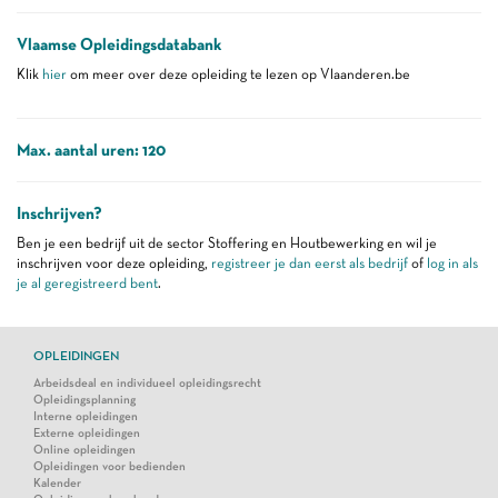
Vlaamse Opleidingsdatabank
Klik
hier
om meer over deze opleiding te lezen op Vlaanderen.be
Max. aantal uren: 120
Inschrijven?
Ben je een bedrijf uit de sector Stoffering en Houtbewerking en wil je
inschrijven voor deze opleiding,
registreer je dan eerst als bedrijf
of
log in als
je al geregistreerd bent
.
OPLEIDINGEN
Arbeidsdeal en individueel opleidingsrecht
Opleidingsplanning
Interne opleidingen
Externe opleidingen
Online opleidingen
Opleidingen voor bedienden
Kalender