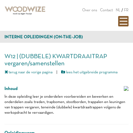
Over ons
Contact
NL
/
FR
INTERNE OPLEIDINGEN (ON-THE-JOB)
W12 | (DUBBELE) KWARTDRAAITRAP
vergaren/samenstellen
terug naar de vorige pagina
|
lees het uitgebreide programma
Inhoud
In deze opleiding leer je onderdelen voorbereiden en bewerken en
onderdelen zoals: treden, trapbomen, stootborden, trappalen en leuningen
van trappen vergaren, teneinde (dubbele) kwartdraaitrappen volgens de
werkopdracht te vervaardigen.
Opleidingsvorm