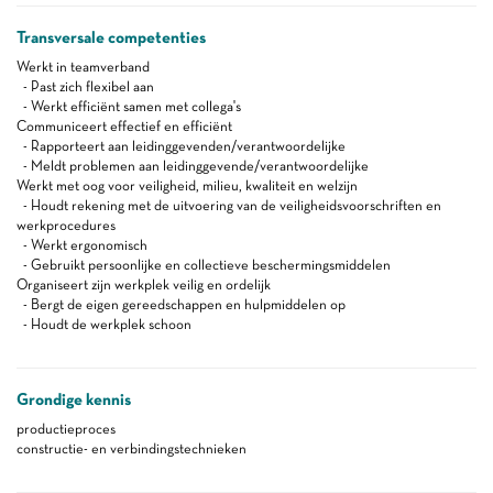
Transversale competenties
Werkt in teamverband
- Past zich flexibel aan
- Werkt efficiënt samen met collega's
Communiceert effectief en efficiënt
- Rapporteert aan leidinggevenden/verantwoordelijke
- Meldt problemen aan leidinggevende/verantwoordelijke
Werkt met oog voor veiligheid, milieu, kwaliteit en welzijn
- Houdt rekening met de uitvoering van de veiligheidsvoorschriften en
werkprocedures
- Werkt ergonomisch
- Gebruikt persoonlijke en collectieve beschermingsmiddelen
Organiseert zijn werkplek veilig en ordelijk
- Bergt de eigen gereedschappen en hulpmiddelen op
- Houdt de werkplek schoon
Grondige kennis
productieproces
constructie- en verbindingstechnieken