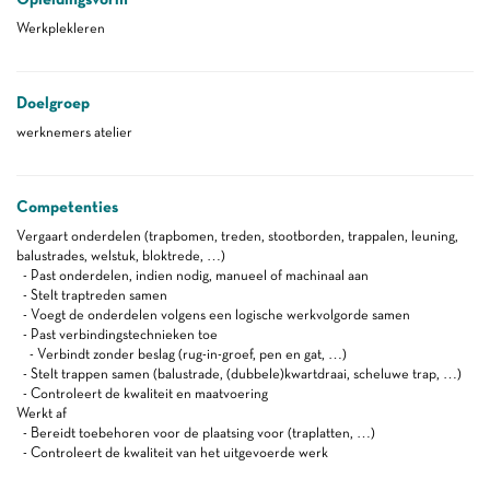
Werkplekleren
Doelgroep
werknemers atelier
Competenties
Vergaart onderdelen (trapbomen, treden, stootborden, trappalen, leuning,
balustrades, welstuk, bloktrede, …)
- Past onderdelen, indien nodig, manueel of machinaal aan
- Stelt traptreden samen
- Voegt de onderdelen volgens een logische werkvolgorde samen
- Past verbindingstechnieken toe
- Verbindt zonder beslag (rug-in-groef, pen en gat, …)
- Stelt trappen samen (balustrade, (dubbele)kwartdraai, scheluwe trap, …)
- Controleert de kwaliteit en maatvoering
Werkt af
- Bereidt toebehoren voor de plaatsing voor (traplatten, …)
- Controleert de kwaliteit van het uitgevoerde werk