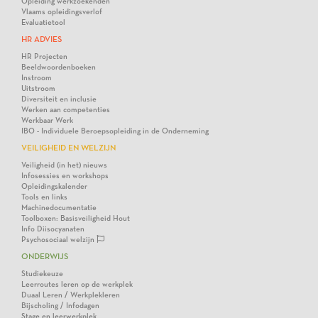
Opleiding werkzoekenden
Vlaams opleidingsverlof
Evaluatietool
HR ADVIES
HR Projecten
Beeldwoordenboeken
Instroom
Uitstroom
Diversiteit en inclusie
Werken aan competenties
Werkbaar Werk
IBO - Individuele Beroepsopleiding in de Onderneming
VEILIGHEID EN WELZIJN
Veiligheid (in het) nieuws
Infosessies en workshops
Opleidingskalender
Tools en links
Machinedocumentatie
Toolboxen: Basisveiligheid Hout
Info Diisocyanaten
Psychosociaal welzijn
ONDERWIJS
Studiekeuze
Leerroutes leren op de werkplek
Duaal Leren / Werkplekleren
Bijscholing / Infodagen
Stage en leerwerkplek