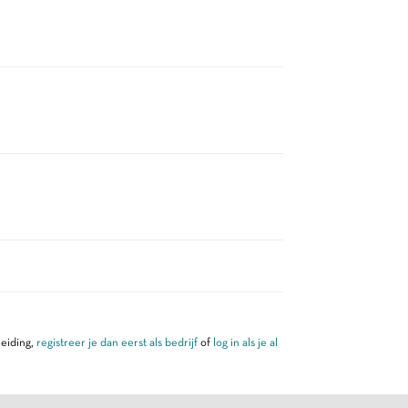
leiding,
registreer je dan eerst als bedrijf
of
log in als je al