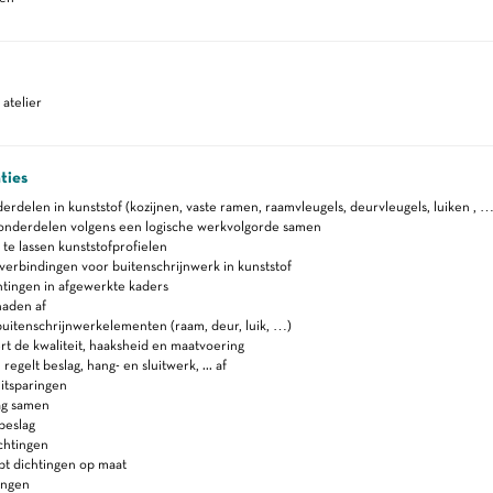
atelier
ties
erdelen in kunststof (kozijnen, vaste ramen, raamvleugels, deurvleugels, luiken , …
onderdelen volgens een logische werkvolgorde samen
 te lassen kunststofprofielen
 verbindingen voor buitenschrijnwerk in kunststof
htingen in afgewerkte kaders
naden af
uitenschrijnwerkelementen (raam, deur, luik, …)
t de kwaliteit, haaksheid en maatvoering
egelt beslag, hang- en sluitwerk, ... af
itsparingen
ag samen
beslag
chtingen
pt dichtingen op maat
ingen