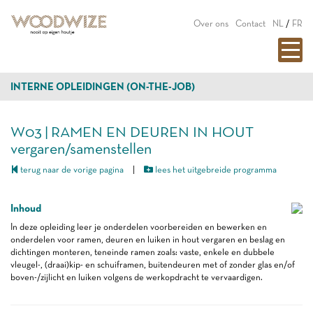
Over ons
Contact
NL
/
FR
INTERNE OPLEIDINGEN (ON-THE-JOB)
W03 | RAMEN EN DEUREN IN HOUT
vergaren/samenstellen
terug naar de vorige pagina
|
lees het uitgebreide programma
Inhoud
In deze opleiding leer je onderdelen voorbereiden en bewerken en
onderdelen voor ramen, deuren en luiken in hout vergaren en beslag en
dichtingen monteren, teneinde ramen zoals: vaste, enkele en dubbele
vleugel-, (draai)kip- en schuiframen, buitendeuren met of zonder glas en/of
boven-/zijlicht en luiken volgens de werkopdracht te vervaardigen.