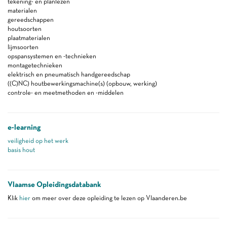
tekening- en planlezen
materialen
gereedschappen
houtsoorten
plaatmaterialen
lijmsoorten
opspansystemen en -technieken
montagetechnieken
elektrisch en pneumatisch handgereedschap
((C)NC) houtbewerkingsmachine(s) (opbouw, werking)
controle- en meetmethoden en -middelen
e-learning
veiligheid op het werk
basis hout
Vlaamse Opleidingsdatabank
Klik
hier
om meer over deze opleiding te lezen op Vlaanderen.be