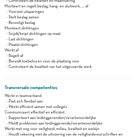
- Controleert de kwaliteit en maatvoering
Monteert en regelt beslag, hang- en sluitwerk, ... af
- Voorziet uitsparingen
- Stelt beslag samen
- Bevestigt beslag
Monteert dichtingen
- Snijdt/knipt dichtingen op maat
- Last dichtingen
- Plaatst dichtingen
Werkt af
- Regelt af
- Bereidt toebehoren voor de plaatsing voor
- Controleert de kwaliteit van het uitgevoerde werk
Transversale competenties
Werkt in teamverband
- Past zich flexibel aan
- Werkt efficiënt samen met collega's
Communiceert effectief en efficiënt
- Rapporteert aan leidinggevenden/verantwoordelijke
- Meldt problemen aan leidinggevende/verantwoordelijke
Werkt met oog voor veiligheid, milieu, kwaliteit en welzijn
- Houdt rekening met de uitvoering van de veiligheidsvoorschriften en