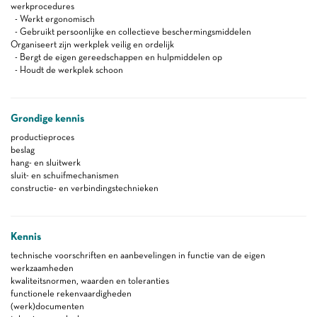
werkprocedures
- Werkt ergonomisch
- Gebruikt persoonlijke en collectieve beschermingsmiddelen
Organiseert zijn werkplek veilig en ordelijk
- Bergt de eigen gereedschappen en hulpmiddelen op
- Houdt de werkplek schoon
Grondige kennis
productieproces
beslag
hang- en sluitwerk
sluit- en schuifmechanismen
constructie- en verbindingstechnieken
Kennis
technische voorschriften en aanbevelingen in functie van de eigen
werkzaamheden
kwaliteitsnormen, waarden en toleranties
functionele rekenvaardigheden
(werk)documenten