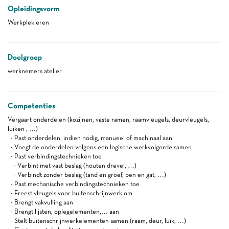
Opleidingsvorm
Werkplekleren
Doelgroep
werknemers atelier
Competenties
Vergaart onderdelen (kozijnen, vaste ramen, raamvleugels, deurvleugels,
luiken , …)
- Past onderdelen, indien nodig, manueel of machinaal aan
- Voegt de onderdelen volgens een logische werkvolgorde samen
- Past verbindingstechnieken toe
- Verbint met vast beslag (houten drevel, …)
- Verbindt zonder beslag (tand en groef, pen en gat, …)
- Past mechanische verbindingstechnieken toe
- Freest vleugels voor buitenschrijnwerk om
- Brengt vakvulling aan
- Brengt lijsten, oplegelementen,… aan
- Stelt buitenschrijnwerkelementen samen (raam, deur, luik, …)