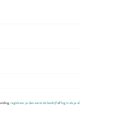
leiding,
registreer je dan eerst als bedrijf
of
log in als je al