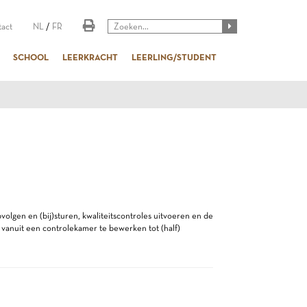
act
NL
/
FR
SCHOOL
LEERKRACHT
LEERLING/STUDENT
volgen en (bij)sturen, kwaliteitscontroles uitvoeren en de
vanuit een controlekamer te bewerken tot (half)