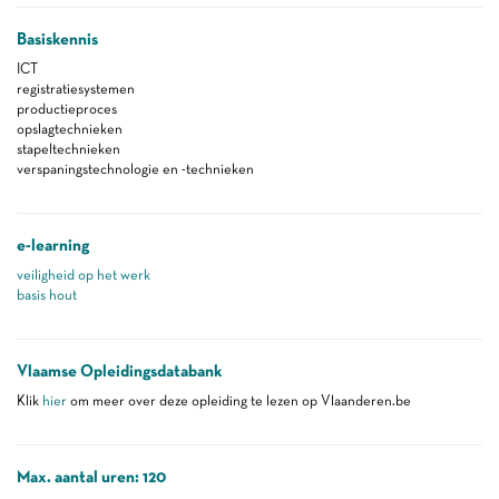
Basiskennis
ICT
registratiesystemen
productieproces
opslagtechnieken
stapeltechnieken
verspaningstechnologie en -technieken
e-learning
veiligheid op het werk
basis hout
Vlaamse Opleidingsdatabank
Klik
hier
om meer over deze opleiding te lezen op Vlaanderen.be
Max. aantal uren: 120