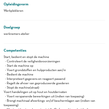
Opleidingsvorm
Werkplekleren
Doelgroep
werknemers atelier
Competenties
Start, bedient en stopt de machine
- Controleert de veiligheidsvoorzieningen
- Start de machine op
- Voert grondstoffen en hulpproducten aan/in
- Bedient de machine
- Interpreteert gegevens en reageert passend
- Regelt de afvoer van geproduceerde goederen
- Stopt de machine(straat)
Voert handelingen uit op hout en houtderivaten
- Voert verspanende bewerkingen uit (indien van toepasing)
- Brengt machinaal afwerkings- en/of beschermlagen aan (indien van
toepassing)