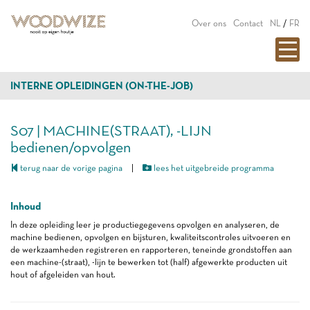
Over ons
Contact
NL
/
FR
INTERNE OPLEIDINGEN (ON-THE-JOB)
S07 | MACHINE(STRAAT), -LIJN
bedienen/opvolgen
terug naar de vorige pagina
|
lees het uitgebreide programma
Inhoud
In deze opleiding leer je productiegegevens opvolgen en analyseren, de
machine bedienen, opvolgen en bijsturen, kwaliteitscontroles uitvoeren en
de werkzaamheden registreren en rapporteren, teneinde grondstoffen aan
een machine-(straat), -lijn te bewerken tot (half) afgewerkte producten uit
hout of afgeleiden van hout.