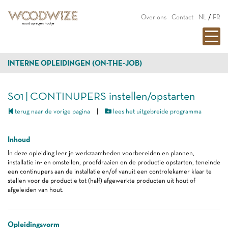
Over ons
Contact
NL
/
FR
INTERNE OPLEIDINGEN (ON-THE-JOB)
S01 | CONTINUPERS instellen/opstarten
terug naar de vorige pagina
|
lees het uitgebreide programma
Inhoud
In deze opleiding leer je werkzaamheden voorbereiden en plannen,
installatie in- en omstellen, proefdraaien en de productie opstarten, teneinde
een continupers aan de installatie en/of vanuit een controlekamer klaar te
stellen voor de productie tot (half) afgewerkte producten uit hout of
afgeleiden van hout.
Opleidingsvorm