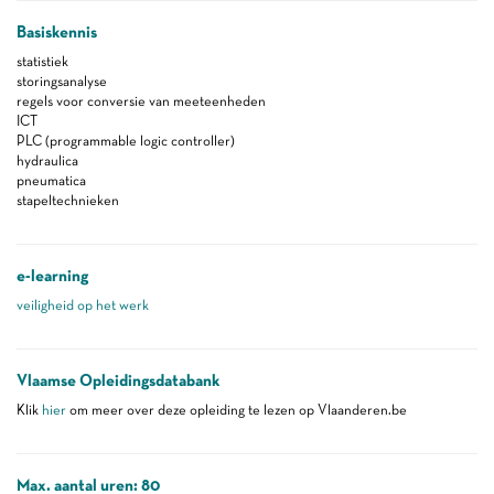
Basiskennis
statistiek
storingsanalyse
regels voor conversie van meeteenheden
ICT
PLC (programmable logic controller)
hydraulica
pneumatica
stapeltechnieken
e-learning
veiligheid op het werk
Vlaamse Opleidingsdatabank
Klik
hier
om meer over deze opleiding te lezen op Vlaanderen.be
Max. aantal uren: 80