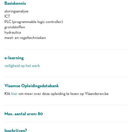
Basiskennis
storingsanalyse
ICT
PLC (programmable logic controller)
grondstoffen
hydraulica
meet- en regeltechnieken
e-learning
veiligheid op het werk
Vlaamse Opleidingsdatabank
Klik
hier
om meer over deze opleiding te lezen op Vlaanderen.be
Max. aantal uren: 80
Inschrijven?