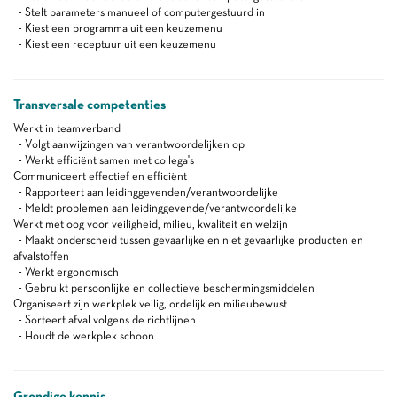
- Stelt parameters manueel of computergestuurd in
- Kiest een programma uit een keuzemenu
- Kiest een receptuur uit een keuzemenu
Transversale competenties
Werkt in teamverband
- Volgt aanwijzingen van verantwoordelijken op
- Werkt efficiënt samen met collega's
Communiceert effectief en efficiënt
- Rapporteert aan leidinggevenden/verantwoordelijke
- Meldt problemen aan leidinggevende/verantwoordelijke
Werkt met oog voor veiligheid, milieu, kwaliteit en welzijn
- Maakt onderscheid tussen gevaarlijke en niet gevaarlijke producten en
afvalstoffen
- Werkt ergonomisch
- Gebruikt persoonlijke en collectieve beschermingsmiddelen
Organiseert zijn werkplek veilig, ordelijk en milieubewust
- Sorteert afval volgens de richtlijnen
- Houdt de werkplek schoon
Grondige kennis