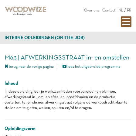
Over ons
Contact
NL
/
FR
INTERNE OPLEIDINGEN (ON-THE-JOB)
M63 | AFWERKINGSSTRAAT in- en omstellen
terug naar de vorige pagina
|
lees het uitgebreide programma
Inhoud
In deze opleiding leer je werkzaamheden voorbereiden en plannen,
afwerkingsstraat in-, om- en afstellen, proefdraaien en de productie
opstarten, teneinde een afwerkingsstraat volgens de werkopdracht klaar te
stellen om te gieten, walsen, spuiten en/of te drogen.
Opleidingsvorm