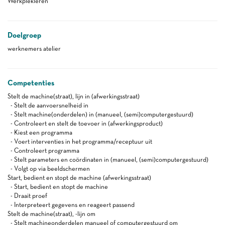
Werkplekleren
Doelgroep
werknemers atelier
Competenties
Stelt de machine(straat), lijn in (afwerkingsstraat)
- Stelt de aanvoersnelheid in
- Stelt machine(onderdelen) in (manueel, (semi)computergestuurd)
- Controleert en stelt de toevoer in (afwerkingsproduct)
- Kiest een programma
- Voert interventies in het programma/receptuur uit
- Controleert programma
- Stelt parameters en coördinaten in (manueel, (semi)computergestuurd)
- Volgt op via beeldschermen
Start, bedient en stopt de machine (afwerkingsstraat)
- Start, bedient en stopt de machine
- Draait proef
- Interpreteert gegevens en reageert passend
Stelt de machine(straat), -lijn om
- Stelt machineonderdelen manueel of computergestuurd om