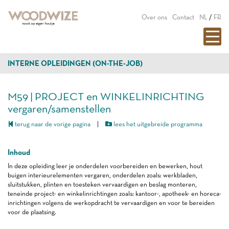
Over ons
Contact
NL
/
FR
INTERNE OPLEIDINGEN (ON-THE-JOB)
M59 | PROJECT en WINKELINRICHTING
vergaren/samenstellen
terug naar de vorige pagina
|
lees het uitgebreide programma
Inhoud
In deze opleiding leer je onderdelen voorbereiden en bewerken, hout
buigen interieurelementen vergaren, onderdelen zoals: werkbladen,
sluitstukken, plinten en toesteken vervaardigen en beslag monteren,
teneinde project- en winkelinrichtingen zoals: kantoor-, apotheek- en horeca-
inrichtingen volgens de werkopdracht te vervaardigen en voor te bereiden
voor de plaatsing.