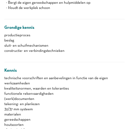
- Bergt de eigen gereedschappen en hulpmiddelen op
- Houdt de werkplek schoon
Grondige kennis
productieproces
beslag
sluit- en schuifmechanismen
constructie- en verbindingstechnieken
Kennis
technische voorschriften en aanbevelingen in functie van de eigen
werkzaamheden
kwaliteitsnormen, waarden en toleranties
functionele rekenvaardigheden
(werk)documenten
tekening- en planlezen
32/37 mm systeem
materialen
gereedschappen
houtsoorten