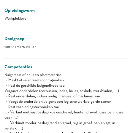
Opleidingsvorm
Werkplekleren
Doelgroep
werknemers atelier
Competenties
Buigt massief hout en plaatmateriaal
- Maakt of selecteert (contra)mallen
- Past de geschikte buigmethode toe
Vergaart onderdelen (corpussen, lades, balies, sokkels, werkbladen, …)
- Past onderdelen, indien nodig, manueel of machinaal aan
- Voegt de onderdelen volgens een logische werkvolgorde samen
- Past verbindingstechnieken toe
- Verbint met vast beslag (koekjesdrevel, houten drevel, losse pen, losse
veer, …)
- Verbindt zonder beslag (tand en groef, rug-in-groef, pen en gat, in
verstek, …)