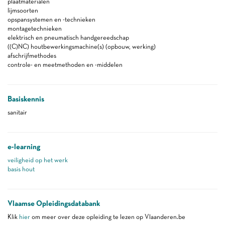
plaatmaterialen
lijmsoorten
opspansystemen en -technieken
montagetechnieken
elektrisch en pneumatisch handgereedschap
((C)NC) houtbewerkingsmachine(s) (opbouw, werking)
afschrijfmethodes
controle- en meetmethoden en -middelen
Basiskennis
sanitair
e-learning
veiligheid op het werk
basis hout
Vlaamse Opleidingsdatabank
Klik
hier
om meer over deze opleiding te lezen op Vlaanderen.be