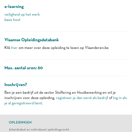
e-learning
veiligheid op het werk
basis hout
Vlaamse Opleidingsdatabank
Klik
hier
om meer over deze opleiding te lezen op Vlaanderen.be
Max. aantal uren: 60
Inschrijven?
Ben je een bedrijf uit de sector Stoffering en Houtbewerking en wil je
inschrijven voor deze opleiding,
registreer je dan eerst als bedrijf
of
log in als
je al geregistreerd bent
.
OPLEIDINGEN
Arbeidsdeal en individueel opleidingsrecht