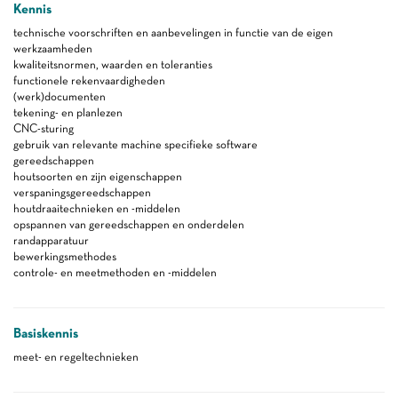
Kennis
technische voorschriften en aanbevelingen in functie van de eigen
werkzaamheden
kwaliteitsnormen, waarden en toleranties
functionele rekenvaardigheden
(werk)documenten
tekening- en planlezen
CNC-sturing
gebruik van relevante machine specifieke software
gereedschappen
houtsoorten en zijn eigenschappen
verspaningsgereedschappen
houtdraaitechnieken en -middelen
opspannen van gereedschappen en onderdelen
randapparatuur
bewerkingsmethodes
controle- en meetmethoden en -middelen
Basiskennis
meet- en regeltechnieken