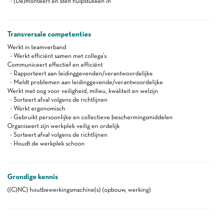
- (De)monteert en stelt hulpstukken in
Transversale competenties
Werkt in teamverband
- Werkt efficiënt samen met collega's
Communiceert effectief en efficiënt
- Rapporteert aan leidinggevenden/verantwoordelijke
- Meldt problemen aan leidinggevende/verantwoordelijke
Werkt met oog voor veiligheid, milieu, kwaliteit en welzijn
- Sorteert afval volgens de richtlijnen
- Werkt ergonomisch
- Gebruikt persoonlijke en collectieve beschermingsmiddelen
Organiseert zijn werkplek veilig en ordelijk
- Sorteert afval volgens de richtlijnen
- Houdt de werkplek schoon
Grondige kennis
((C)NC) houtbewerkingsmachine(s) (opbouw, werking)