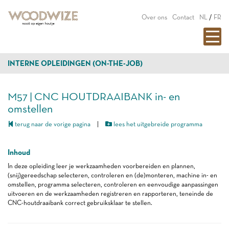
Over ons
Contact
NL
/
FR
INTERNE OPLEIDINGEN (ON-THE-JOB)
M57 | CNC HOUTDRAAIBANK in- en
omstellen
terug naar de vorige pagina
|
lees het uitgebreide programma
Inhoud
In deze opleiding leer je werkzaamheden voorbereiden en plannen,
(snij)gereedschap selecteren, controleren en (de)monteren, machine in- en
omstellen, programma selecteren, controleren en eenvoudige aanpassingen
uitvoeren en de werkzaamheden registreren en rapporteren, teneinde de
CNC-houtdraaibank correct gebruiksklaar te stellen.