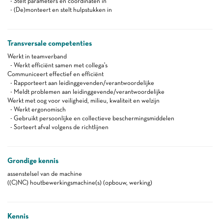
- Stelt parameters en coördinaten in
- (De)monteert en stelt hulpstukken in
Transversale competenties
Werkt in teamverband
- Werkt efficiënt samen met collega's
Communiceert effectief en efficiënt
- Rapporteert aan leidinggevenden/verantwoordelijke
- Meldt problemen aan leidinggevende/verantwoordelijke
Werkt met oog voor veiligheid, milieu, kwaliteit en welzijn
- Werkt ergonomisch
- Gebruikt persoonlijke en collectieve beschermingsmiddelen
- Sorteert afval volgens de richtlijnen
Grondige kennis
assenstelsel van de machine
((C)NC) houtbewerkingsmachine(s) (opbouw, werking)
Kennis