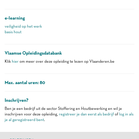
e-learning
veiligheid op het werk
basis hout
Vlaamse Opleidingsdatabank
Klik
hier
om meer over deze opleiding te lezen op Vlaanderen.be
Max. aantal uren: 80
Inschrijven?
Ben je een bedrijf uit de sector Stoffering en Houtbewerking en wil je
inschrijven voor deze opleiding,
registreer je dan eerst als bedrijf
of
log in als
je al geregistreerd bent
.