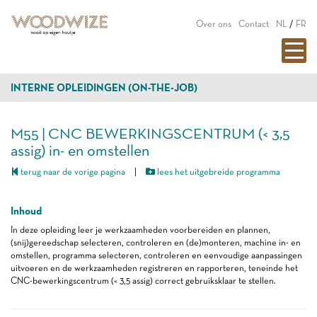
Over ons
Contact
NL
/
FR
INTERNE OPLEIDINGEN (ON-THE-JOB)
M55 | CNC BEWERKINGSCENTRUM (< 3,5
assig) in- en omstellen
terug naar de vorige pagina
|
lees het uitgebreide programma
Inhoud
In deze opleiding leer je werkzaamheden voorbereiden en plannen,
(snij)gereedschap selecteren, controleren en (de)monteren, machine in- en
omstellen, programma selecteren, controleren en eenvoudige aanpassingen
uitvoeren en de werkzaamheden registreren en rapporteren, teneinde het
CNC-bewerkingscentrum (< 3,5 assig) correct gebruiksklaar te stellen.