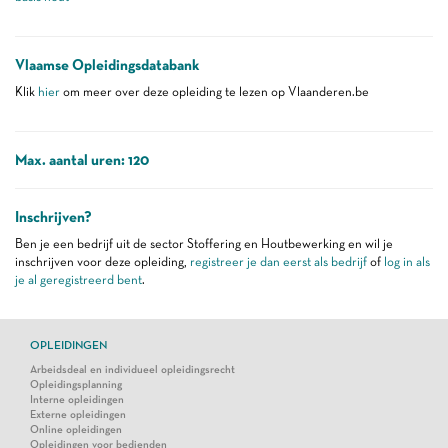
Vlaamse Opleidingsdatabank
Klik
hier
om meer over deze opleiding te lezen op Vlaanderen.be
Max. aantal uren: 120
Inschrijven?
Ben je een bedrijf uit de sector Stoffering en Houtbewerking en wil je
inschrijven voor deze opleiding,
registreer je dan eerst als bedrijf
of
log in als
je al geregistreerd bent
.
OPLEIDINGEN
Arbeidsdeal en individueel opleidingsrecht
Opleidingsplanning
Interne opleidingen
Externe opleidingen
Online opleidingen
Opleidingen voor bedienden