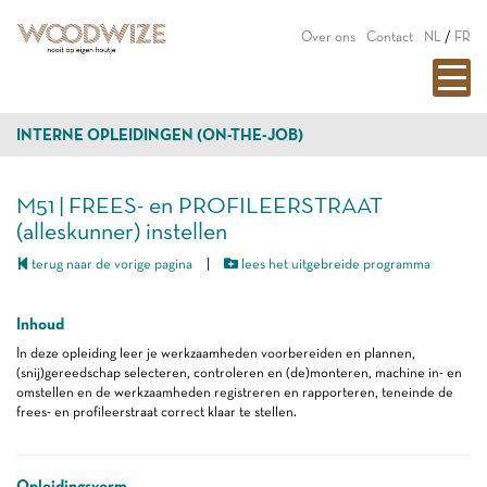
Over ons
Contact
NL
/
FR
INTERNE OPLEIDINGEN (ON-THE-JOB)
M51 | FREES- en PROFILEERSTRAAT
(alleskunner) instellen
terug naar de vorige pagina
|
lees het uitgebreide programma
Inhoud
In deze opleiding leer je werkzaamheden voorbereiden en plannen,
(snij)gereedschap selecteren, controleren en (de)monteren, machine in- en
omstellen en de werkzaamheden registreren en rapporteren, teneinde de
frees- en profileerstraat correct klaar te stellen.
Opleidingsvorm