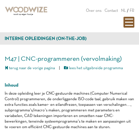
Over ons
Contact
NL
/
FR
INTERNE OPLEIDINGEN (ON-THE-JOB)
M47 | CNC-programmeren (vervolmaking)
terug naar de vorige pagina
|
lees het uitgebreide programma
Inhoud
In deze opleiding leer je CNC-gestuurde machines (Computer Numerical
Control) programmeren, de onderliggende ISO-code taal, gebruik maken van
extra functies zoals kamer- en eilandfrezen, toepassen van verschalingen…,
subprogramma’s/macro’s maken, programmeren met parameters en
variabelen, CAD tekeningen importeren en omzetten naar CNC-
bewerkingen, teneinde systeemprogramma’s te maken en aanpassingen uit
te voeren om efficiënt CNC-gestuurde machines aan te sturen.