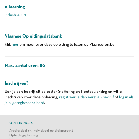
e-learning
industrie 4.0
Vlaamse Opleidingsdatabank
Klik
hier
om meer over deze opleiding te lezen op Vlaanderen.be
Max. aantal uren: 80
Inschrijven?
Ben je een bedrijf uit de sector Stoffering en Houtbewerking en wil je
inschrijven voor deze opleiding,
registreer je dan eerst als bedrijf
of
log in als
je al geregistreerd bent
.
OPLEIDINGEN
Arbeidsdeal en individueel opleidingsrecht
Opleidingsplanning