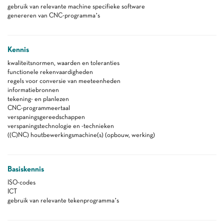
gebruik van relevante machine specifieke software
genereren van CNC-programma’s
Kennis
kwaliteitsnormen, waarden en toleranties
functionele rekenvaardigheden
regels voor conversie van meeteenheden
informatiebronnen
tekening- en planlezen
CNC-programmeertaal
verspaningsgereedschappen
verspaningstechnologie en -technieken
((C)NC) houtbewerkingsmachine(s) (opbouw, werking)
Basiskennis
ISO-codes
ICT
gebruik van relevante tekenprogramma’s