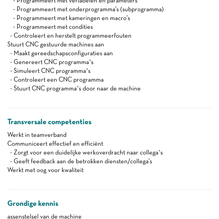
- Programmeert met veriabelen en parameters
- Programmeert met onderprogramma's (subprogramma)
- Programmeert met kameringen en macro's
- Programmeert met condities
- Controleert en herstelt programmeerfouten
Stuurt CNC gestuurde machines aan
- Maakt gereedschapsconfiguraties aan
- Genereert CNC programma’s
- Simuleert CNC programma’s
- Controleert een CNC programma
- Stuurt CNC programma’s door naar de machine
Transversale competenties
Werkt in teamverband
Communiceert effectief en efficiënt
- Zorgt voor een duidelijke werkoverdracht naar collega’s
- Geeft feedback aan de betrokken diensten/collega's
Werkt met oog voor kwaliteit
Grondige kennis
assenstelsel van de machine