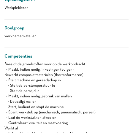
Werkplekleren
Doelgroep
werknemers atelier
Competenties
Bereidt de grondstoffen voor op de werkopdracht
- Maakt, indien nodig, inkepingen (buigen)
Bewerkt composietmaterialen (thermoformeren)
- Stelt machine en gereedschap in
- Stelt de perstemperatuur in
- Stelt de perstijd in
- Maakt, indien nodig, gebruik van mallen
- Bevestigt mallen
- Start, bedient en stopt de machine
- Spant werkstuk op (mechanisch, pneumatisch, persen)
- Laat de werkstukken afkoelen
- Controleert kwaliteit en maatvoering
Werkt af