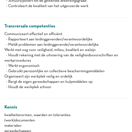
- Schuurt/poliert tot de gewenste afwerkingsgraad
- Controleert de kwaliteit van het uitgevoerde werk
Transversale competenties
Communiceert effectief en efficiënt
- Rapporteert aan leidinggevenden/verantwoordelijke
- Meldt problemen aan leidinggevende/verantwoordelijke
Werkt met oog voor veiligheid, milieu, kwaliteit en welzijn
- Houdt rekening met de uitvoering van de veiligheidsvoorschriften en
werkprocedures
- Werkt ergonomisch
- Gebruikt persoonlijke en collectieve beschermingsmiddelen
Organiseert zijn werkplek veilig en ordelijk
- Bergt de eigen gereedschappen en hulpmiddelen op
- Houdt de werkplek schoon
Kennis
kwaliteitsnormen, waarden en toleranties
(werk)documenten
materialen
gereedschappen