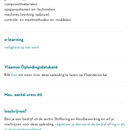
composietmaterialen
opspansystemen en -technieken
machines (werking, opbouw)
controle- en meetmethoden en -middelen
e-learning
veiligheid op het werk
Vlaamse Opleidingsdatabank
Klik
hier
om meer over deze opleiding te lezen op Vlaanderen.be
Max. aantal uren: 60
Inschrijven?
Ben je een bedrijf uit de sector Stoffering en Houtbewerking en wil je
inschrijven voor deze opleiding,
registreer je dan eerst als bedrijf
of
log in als
je al geregistreerd bent
.