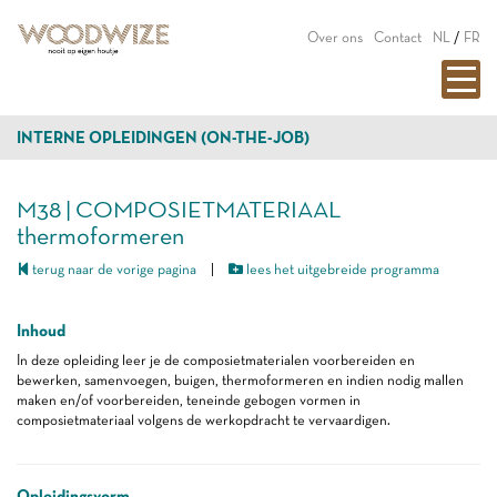
Over ons
Contact
NL
/
FR
INTERNE OPLEIDINGEN (ON-THE-JOB)
M38 | COMPOSIETMATERIAAL
thermoformeren
terug naar de vorige pagina
|
lees het uitgebreide programma
Inhoud
In deze opleiding leer je de composietmaterialen voorbereiden en
bewerken, samenvoegen, buigen, thermoformeren en indien nodig mallen
maken en/of voorbereiden, teneinde gebogen vormen in
composietmateriaal volgens de werkopdracht te vervaardigen.
Opleidingsvorm