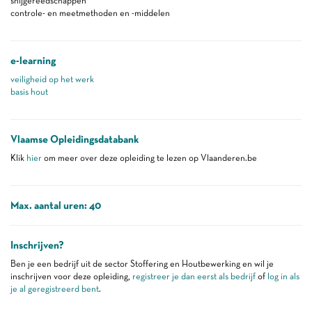
snijgereedschappen
controle- en meetmethoden en -middelen
e-learning
veiligheid op het werk
basis hout
Vlaamse Opleidingsdatabank
Klik
hier
om meer over deze opleiding te lezen op Vlaanderen.be
Max. aantal uren: 40
Inschrijven?
Ben je een bedrijf uit de sector Stoffering en Houtbewerking en wil je
inschrijven voor deze opleiding,
registreer je dan eerst als bedrijf
of
log in als
je al geregistreerd bent
.