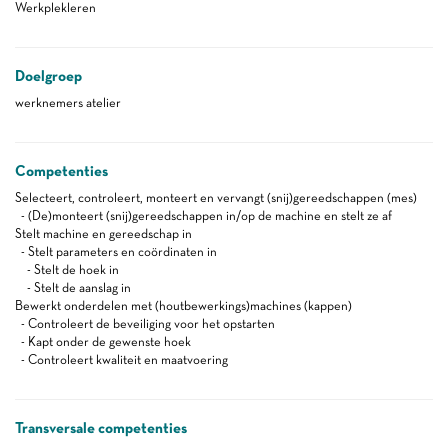
Werkplekleren
Doelgroep
werknemers atelier
Competenties
Selecteert, controleert, monteert en vervangt (snij)gereedschappen (mes)
- (De)monteert (snij)gereedschappen in/op de machine en stelt ze af
Stelt machine en gereedschap in
- Stelt parameters en coördinaten in
- Stelt de hoek in
- Stelt de aanslag in
Bewerkt onderdelen met (houtbewerkings)machines (kappen)
- Controleert de beveiliging voor het opstarten
- Kapt onder de gewenste hoek
- Controleert kwaliteit en maatvoering
Transversale competenties