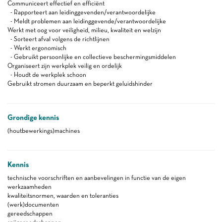
Communiceert effectief en efficiënt
- Rapporteert aan leidinggevenden/verantwoordelijke
- Meldt problemen aan leidinggevende/verantwoordelijke
Werkt met oog voor veiligheid, milieu, kwaliteit en welzijn
- Sorteert afval volgens de richtlijnen
- Werkt ergonomisch
- Gebruikt persoonlijke en collectieve beschermingsmiddelen
Organiseert zijn werkplek veilig en ordelijk
- Houdt de werkplek schoon
Gebruikt stromen duurzaam en beperkt geluidshinder
Grondige kennis
(houtbewerkings)machines
Kennis
technische voorschriften en aanbevelingen in functie van de eigen
werkzaamheden
kwaliteitsnormen, waarden en toleranties
(werk)documenten
gereedschappen