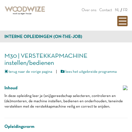
Over ons
Contact
NL
/
FR
INTERNE OPLEIDINGEN (ON-THE-JOB)
M30 | VERSTEKKAPMACHINE
instellen/bedienen
terug naar de vorige pagina
|
lees het uitgebreide programma
Inhoud
In deze opleiding leer je (snij)gereedschap selecteren, controleren en
(de)monteren, de machine instellen, bedienen en onderhouden, teneinde
verstekken met de verstekkapmachine veilig en correct te snijden.
Opleidingsvorm