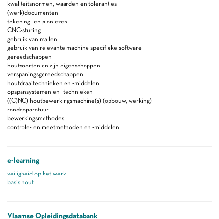
kwaliteitsnormen, waarden en toleranties
(werk)documenten
tekening- en planlezen
CNC-sturing
gebruik van mallen
gebruik van relevante machine specifieke software
gereedschappen
houtsoorten en zijn eigenschappen
verspaningsgereedschappen
houtdraaitechnieken en -middelen
opspansystemen en -technieken
((C)NC) houtbewerkingsmachine(s) (opbouw, werking)
randapparatuur
bewerkingsmethodes
controle- en meetmethoden en -middelen
e-learning
veiligheid op het werk
basis hout
Vlaamse Opleidingsdatabank