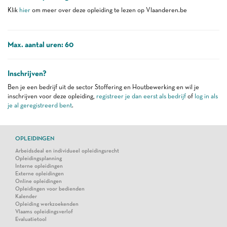
Klik
hier
om meer over deze opleiding te lezen op Vlaanderen.be
Max. aantal uren: 60
Inschrijven?
Ben je een bedrijf uit de sector Stoffering en Houtbewerking en wil je
inschrijven voor deze opleiding,
registreer je dan eerst als bedrijf
of
log in als
je al geregistreerd bent
.
OPLEIDINGEN
Arbeidsdeal en individueel opleidingsrecht
Opleidingsplanning
Interne opleidingen
Externe opleidingen
Online opleidingen
Opleidingen voor bedienden
Kalender
Opleiding werkzoekenden
Vlaams opleidingsverlof
Evaluatietool