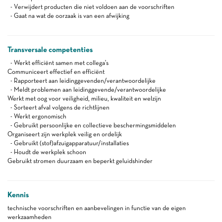
- Verwijdert producten die niet voldoen aan de voorschriften
- Gaat na wat de oorzaak is van een afwijking
Transversale competenties
- Werkt efficiënt samen met collega's
Communiceert effectief en efficiënt
- Rapporteert aan leidinggevenden/verantwoordelijke
- Meldt problemen aan leidinggevende/verantwoordelijke
Werkt met oog voor veiligheid, milieu, kwaliteit en welzijn
- Sorteert afval volgens de richtlijnen
- Werkt ergonomisch
- Gebruikt persoonlijke en collectieve beschermingsmiddelen
Organiseert zijn werkplek veilig en ordelijk
- Gebruikt (stof)afzuigapparatuur/installaties
- Houdt de werkplek schoon
Gebruikt stromen duurzaam en beperkt geluidshinder
Kennis
technische voorschriften en aanbevelingen in functie van de eigen
werkzaamheden