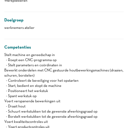
Werkplekleren
Doelgroep
werknemers atelier
Competenties
Stelt machine en gereedschap in
- Roept een CNC-programma op
- Stelt parameters en coördinaten in
Bewerkt onderdelen met CNC gestuurde houtbewerkingsmachines (draaien,
schuren, borstelen)
- Controleert de beveiliging voor het opstarten
- Start, bedient en stopt de machine
- Positioneert het werkstuk
- Spant werkstuk op
Voert verspanende bewerkingen uit
- Draait hout
- Schuurt werkstukken tot de gewenste afwerkingsgraad op
- Borstelt werkstukken tot de gewenste afwerkingsgraad op
Voert kwaliteitscontroles uit
- Voert productcontroles uit