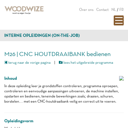
Over ons
Contact
NL
/
FR
INTERNE OPLEIDINGEN (ON-THE-JOB)
M26 | CNC HOUTDRAAIBANK bedienen
terug naar de vorige pagina
|
lees het uitgebreide programma
Inhoud
In deze opleiding leer je grondstoffen controleren, programma oproepen,
controleren en eenvoudige aanpassingen uitvoeren, de machine instellen,
opstarten en bedienen, teneinde bewerkingen zoals; draaien, schuren,
borstelen… met een CNC-houtdraaibank veilig en correct uit te voeren.
Opleidingsvorm