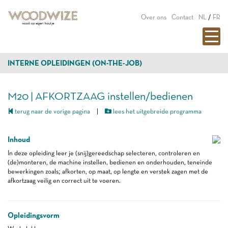
Over ons
Contact
NL
/
FR
INTERNE OPLEIDINGEN (ON-THE-JOB)
M20 | AFKORTZAAG instellen/bedienen
terug naar de vorige pagina
|
lees het uitgebreide programma
Inhoud
In deze opleiding leer je (snij)gereedschap selecteren, controleren en
(de)monteren, de machine instellen, bedienen en onderhouden, teneinde
bewerkingen zoals; afkorten, op maat, op lengte en verstek zagen met de
afkortzaag veilig en correct uit te voeren.
Opleidingsvorm