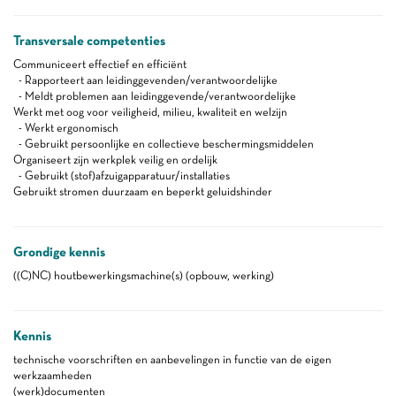
Transversale competenties
Communiceert effectief en efficiënt
- Rapporteert aan leidinggevenden/verantwoordelijke
- Meldt problemen aan leidinggevende/verantwoordelijke
Werkt met oog voor veiligheid, milieu, kwaliteit en welzijn
- Werkt ergonomisch
- Gebruikt persoonlijke en collectieve beschermingsmiddelen
Organiseert zijn werkplek veilig en ordelijk
- Gebruikt (stof)afzuigapparatuur/installaties
Gebruikt stromen duurzaam en beperkt geluidshinder
Grondige kennis
((C)NC) houtbewerkingsmachine(s) (opbouw, werking)
Kennis
technische voorschriften en aanbevelingen in functie van de eigen
werkzaamheden
(werk)documenten