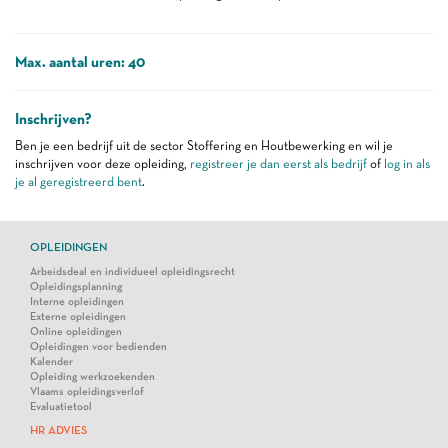
Max. aantal uren: 40
Inschrijven?
Ben je een bedrijf uit de sector Stoffering en Houtbewerking en wil je
inschrijven voor deze opleiding,
registreer je dan eerst als bedrijf
of
log in als
je al geregistreerd bent
.
OPLEIDINGEN
Arbeidsdeal en individueel opleidingsrecht
Opleidingsplanning
Interne opleidingen
Externe opleidingen
Online opleidingen
Opleidingen voor bedienden
Kalender
Opleiding werkzoekenden
Vlaams opleidingsverlof
Evaluatietool
HR ADVIES