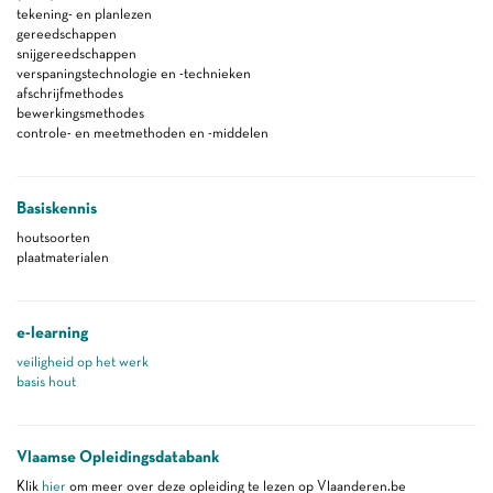
tekening- en planlezen
gereedschappen
snijgereedschappen
verspaningstechnologie en -technieken
afschrijfmethodes
bewerkingsmethodes
controle- en meetmethoden en -middelen
Basiskennis
houtsoorten
plaatmaterialen
e-learning
veiligheid op het werk
basis hout
Vlaamse Opleidingsdatabank
Klik
hier
om meer over deze opleiding te lezen op Vlaanderen.be