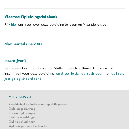
Vlaamse Opleidingsdatabank
Klik
hier
om meer over deze opleiding te lezen op Vlaanderen.be
Max. aantal uren: 60
Inschrijven?
Ben je een bedrijf uit de sector Stoffering en Houtbewerking en wil je
inschrijven voor deze opleiding,
registreer je dan eerst als bedrijf
of
log in als
je al geregistreerd bent
.
OPLEIDINGEN
Arbeidsdeal en individueel opleidingsrecht
Opleidingsplanning
Interne opleidingen
Externe opleidingen
Online opleidingen
Opleidingen voor bedienden