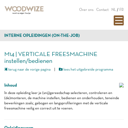
Over ons
Contact
NL
/
FR
INTERNE OPLEIDINGEN (ON-THE-JOB)
M14 | VERTICALE FREESMACHINE
instellen/bedienen
terug naar de vorige pagina
|
lees het uitgebreide programma
Inhoud
In deze opleiding leer je (snij)gereedschap selecteren, controleren en
(de)monteren, de machine instellen, bedienen en onderhouden, teneinde
bewerkingen zoals; gebogen en langsprofileringen met de verticale
freesmachine veilig en correct uit te voeren.
Opleidingsvorm