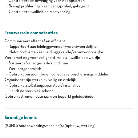
- Controleert de beveiliging voor het opstarten
- Brengt profileringen aan (langsprofiel, gebogen)
- Controleert kwaliteit en maatvoering
Transversale competenties
Communiceert effectief en efficiënt
- Rapporteert aan leidinggevenden/verantwoordelijke
- Meldt problemen aan leidinggevende/verantwoordelijke
Werkt met oog voor veiligheid, milieu, kwaliteit en welzijn
- Sorteert afval volgens de richtlijnen
- Werkt ergonomisch
- Gebruikt persoonlijke en collectieve beschermingsmiddelen
Organiseert zijn werkplek veilig en ordelijk
- Gebruikt (stof)afzuigapparatuur/installaties
- Houdt de werkplek schoon
Gebruikt stromen duurzaam en beperkt geluidshinder
Grondige kennis
((C)NC) houtbewerkingsmachine(s) (opbouw, werking)