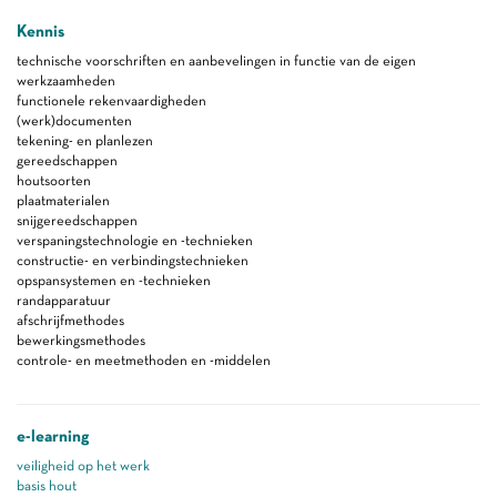
Kennis
technische voorschriften en aanbevelingen in functie van de eigen
werkzaamheden
functionele rekenvaardigheden
(werk)documenten
tekening- en planlezen
gereedschappen
houtsoorten
plaatmaterialen
snijgereedschappen
verspaningstechnologie en -technieken
constructie- en verbindingstechnieken
opspansystemen en -technieken
randapparatuur
afschrijfmethodes
bewerkingsmethodes
controle- en meetmethoden en -middelen
e-learning
veiligheid op het werk
basis hout