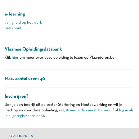
e-learning
veiligheid op het werk
basis hout
Vlaamse Opleidingsdatabank
Klik
hier
om meer over deze opleiding te lezen op Vlaanderen.be
Max. aantal uren: 40
Inschrijven?
Ben je een bedrijf uit de sector Stoffering en Houtbewerking en wil je
inschrijven voor deze opleiding,
registreer je dan eerst als bedrijf
of
log in als
je al geregistreerd bent
.
OPLEIDINGEN