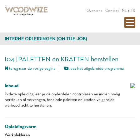
Over ons
Contact
NL
/
FR
INTERNE OPLEIDINGEN (ON-THE-JOB)
I04 | PALETTEN en KRATTEN herstellen
terug naar de vorige pagina
|
lees het uitgebreide programma
Inhoud
In deze opleiding leer je de onderdelen controleren en indien nodig
herstellen of vervangen, teneinde paletten en kratten volgens de
werkopdracht te herstellen.
Opleidingsvorm
Werkplekleren