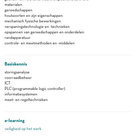
materialen
gereedschappen
houtsoorten en zijn eigenschappen
mechanisch fysische bewerkingen
verspaningstechnologie en -technieken
opspannen van gereedschappen en onderdelen
randapparatuur
controle- en meetmethoden en -middelen
Basiskennis
storingsanalyse
voorraadbeheer
ICT
PLC (programmable logic controller)
informatiesystemen
meet- en regeltechnieken
e-learning
veiligheid op het werk