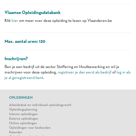
Vlaamse Opleidingsdatabank
Klik
hier
om meer over deze opleiding te lezen op Vlaanderen.be
Max. aantal uren: 120
Inschrijven?
Ben je een bedrijf uit de sector Stoffering en Houtbewerking en wil je
inschrijven voor deze opleiding,
registreer je dan eerst als bedrijf
of
log in als
je al geregistreerd bent
.
OPLEIDINGEN
Arbeidsdeal en individueel opleidingsrecht
Opleidingsplanning
Interne opleidingen
Externe opleidingen
Online opleidingen
Opleidingen voor bedienden
Kalender