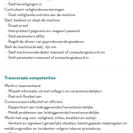
- Stelt beveiligingen in
Controleert veiligheidsvoorzieningen
- Doet veiligheidscontroles aan de machine
Start, bedient en stopt de machine
- Draait proef
- Interpreteert gegevens en reageert passend
- Stelt parameters af/bij
- Regelt de afvoer van geproduceerde goederen
Stelt de machine(straat), -lijn om
- Stelt machineonderdelen manueel of computergestuurd om
- Stelt parameters manueel of computergestuurd in
Transversale competenties
Werkt in teamverband
- Wisselt informatie uit met collega’s en verantwoordelijken
- Past zich flexibel aan
Communiceert effectief en efficiënt
- Rapporteert aan leidinggevenden/verantwoordelijke
- Meldt problemen aan leidinggevende/verantwoordelijke
Werkt met oog voor veiligheid, milieu, kwaliteit en welzijn
- Herkent en signaleert gevaarlijke situaties, neemt gepaste maatregelen en
meldt ongevallen en incidenten volgens interne procedures