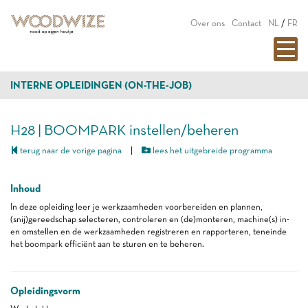
Over ons
Contact
NL
/
FR
INTERNE OPLEIDINGEN (ON-THE-JOB)
H28 | BOOMPARK instellen/beheren
terug naar de vorige pagina
|
lees het uitgebreide programma
Inhoud
In deze opleiding leer je werkzaamheden voorbereiden en plannen,
(snij)gereedschap selecteren, controleren en (de)monteren, machine(s) in-
en omstellen en de werkzaamheden registreren en rapporteren, teneinde
het boompark efficiënt aan te sturen en te beheren.
Opleidingsvorm