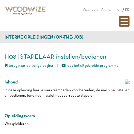
Over ons
Contact
NL
/
FR
INTERNE OPLEIDINGEN (ON-THE-JOB)
H08 | STAPELAAR instellen/bedienen
terug naar de vorige pagina
|
lees het uitgebreide programma
Inhoud
In deze opleiding leer je werkzaamheden voorbereiden, de machine instellen
en bedienen, teneinde massief hout correct te stapelen.
Opleidingsvorm
Werkplekleren