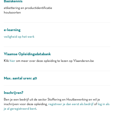
Basiskennis
etikettering en productidentificatie
houtsoorten
e-learning
veiligheid op het werk
Vlaamse Opleidingsdatabank
Klik
hier
om meer over deze opleiding te lezen op Vlaanderen.be
Max. aantal uren: 40
Inschrijven?
Ben je een bedrijf uit de sector Stoffering en Houtbewerking en wil je
inschrijven voor deze opleiding,
registreer je dan eerst als bedrijf
of
log in als
je al geregistreerd bent
.