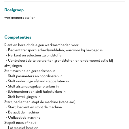
Doelgroep
werknemers atelier
Competenties
Plant en bereidt de eigen werkzaamheden voor
- Bedient transport- arbeidsmiddelen, waarvoor hij bevoegd is
- Herkent en selecteert grondstoffen
- Controleert de te verwerken grondstoffen en onderneemt actie bij
afwijkingen
Stelt machine en gereedschap in
- Stelt parameters en coördinaten in
- Stelt onderlinge afstand stappellaten in
- Stelt afstandsregelaar planken in
- (De)monteert en stelt hulpstukken in
- Stelt beveiligingen in
Start, bedient en stopt de machine (stapelaar)
- Start, bedient en stopt de machine
- Belaadt de machine
- Ontlaadt de machine
Stapelt massief hout
- Lat massief hout op