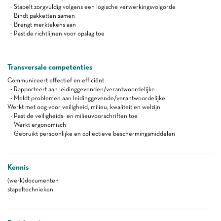
- Stapelt zorgvuldig volgens een logische verwerkingsvolgorde
- Bindt pakketten samen
- Brengt merktekens aan
- Past de richtlijnen voor opslag toe
Transversale competenties
Communiceert effectief en efficiënt
- Rapporteert aan leidinggevenden/verantwoordelijke
- Meldt problemen aan leidinggevende/verantwoordelijke
Werkt met oog voor veiligheid, milieu, kwaliteit en welzijn
- Past de veiligheids- en milieuvoorschriften toe
- Werkt ergonomisch
- Gebruikt persoonlijke en collectieve beschermingsmiddelen
Kennis
(werk)documenten
stapeltechnieken