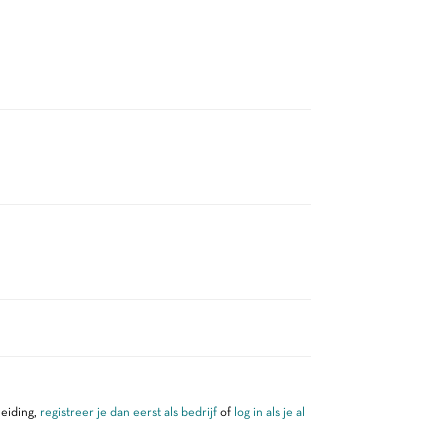
leiding,
registreer je dan eerst als bedrijf
of
log in als je al