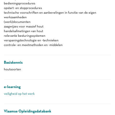
bedieningsprocedures
opstart- en stopprocedures
technische voorschriften en aanbevelingen in functie van de eigen
werkzaamheden
(werk)documenten
zaagwijzes voor massief hout
handelsafmetingen van hout
relevante besturingssystemen
verspaningstechnologie en -technieken
controle- en meetmethoden en -middelen
Basiskennis
houtsoorten
e-learning
veiligheid op het werk
Vlaamse Opleidingsdatabank