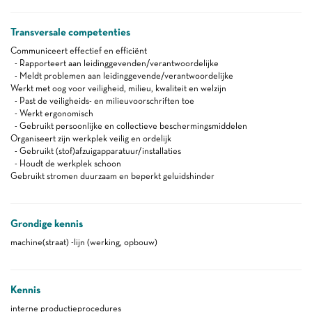
Transversale competenties
Communiceert effectief en efficiënt
- Rapporteert aan leidinggevenden/verantwoordelijke
- Meldt problemen aan leidinggevende/verantwoordelijke
Werkt met oog voor veiligheid, milieu, kwaliteit en welzijn
- Past de veiligheids- en milieuvoorschriften toe
- Werkt ergonomisch
- Gebruikt persoonlijke en collectieve beschermingsmiddelen
Organiseert zijn werkplek veilig en ordelijk
- Gebruikt (stof)afzuigapparatuur/installaties
- Houdt de werkplek schoon
Gebruikt stromen duurzaam en beperkt geluidshinder
Grondige kennis
machine(straat) -lijn (werking, opbouw)
Kennis
interne productieprocedures