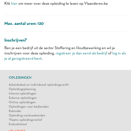
Klik
hier
om meer over deze opleiding te lezen op Vlaanderen.be
Max. aantal uren: 120
Inschrijven?
Ben je een bedrijf uit de sector Stoffering en Houtbewerking en wil je
inschrijven voor deze opleiding,
registreer je dan eerst als bedrijf
of
log in als
je al geregistreerd bent
.
OPLEIDINGEN
Arbeidsdeal en individueel opleidingsrecht
Opleidingsplanning
Interne opleidingen
Externe opleidingen
Online opleidingen
Opleidingen voor bedienden
Kalender
Opleiding werkzoekenden
Vlaams opleidingsverlof
Evaluatietool