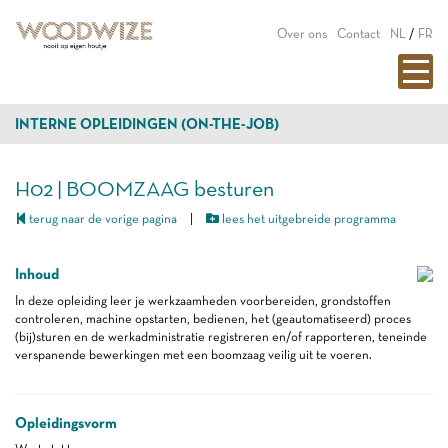
Over ons
Contact
NL
/
FR
INTERNE OPLEIDINGEN (ON-THE-JOB)
H02 | BOOMZAAG besturen
terug naar de vorige pagina
|
lees het uitgebreide programma
Inhoud
In deze opleiding leer je werkzaamheden voorbereiden, grondstoffen
controleren, machine opstarten, bedienen, het (geautomatiseerd) proces
(bij)sturen en de werkadministratie registreren en/of rapporteren, teneinde
verspanende bewerkingen met een boomzaag veilig uit te voeren.
Opleidingsvorm