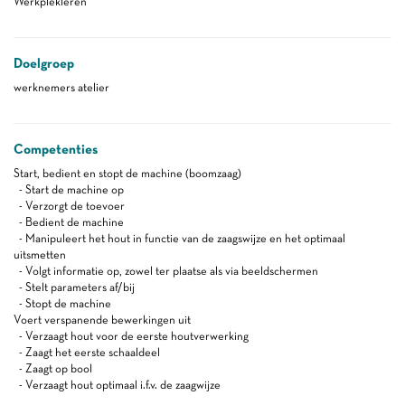
Werkplekleren
Doelgroep
werknemers atelier
Competenties
Start, bedient en stopt de machine (boomzaag)
- Start de machine op
- Verzorgt de toevoer
- Bedient de machine
- Manipuleert het hout in functie van de zaagswijze en het optimaal
uitsmetten
- Volgt informatie op, zowel ter plaatse als via beeldschermen
- Stelt parameters af/bij
- Stopt de machine
Voert verspanende bewerkingen uit
- Verzaagt hout voor de eerste houtverwerking
- Zaagt het eerste schaaldeel
- Zaagt op bool
- Verzaagt hout optimaal i.f.v. de zaagwijze