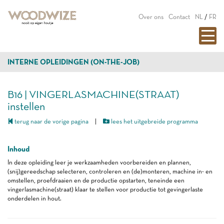
Over ons
Contact
NL
/
FR
INTERNE OPLEIDINGEN (ON-THE-JOB)
B16 | VINGERLASMACHINE(STRAAT)
instellen
terug naar de vorige pagina
|
lees het uitgebreide programma
Inhoud
In deze opleiding leer je werkzaamheden voorbereiden en plannen,
(snij)gereedschap selecteren, controleren en (de)monteren, machine in- en
omstellen, proefdraaien en de productie opstarten, teneinde een
vingerlasmachine(straat) klaar te stellen voor productie tot gevingerlaste
onderdelen in hout.