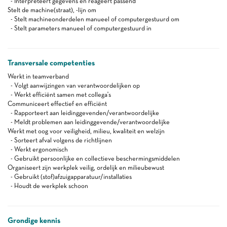
- Interpreteert gegevens en reageert passend
Stelt de machine(straat), -lijn om
- Stelt machineonderdelen manueel of computergestuurd om
- Stelt parameters manueel of computergestuurd in
Transversale competenties
Werkt in teamverband
- Volgt aanwijzingen van verantwoordelijken op
- Werkt efficiënt samen met collega's
Communiceert effectief en efficiënt
- Rapporteert aan leidinggevenden/verantwoordelijke
- Meldt problemen aan leidinggevende/verantwoordelijke
Werkt met oog voor veiligheid, milieu, kwaliteit en welzijn
- Sorteert afval volgens de richtlijnen
- Werkt ergonomisch
- Gebruikt persoonlijke en collectieve beschermingsmiddelen
Organiseert zijn werkplek veilig, ordelijk en milieubewust
- Gebruikt (stof)afzuigapparatuur/installaties
- Houdt de werkplek schoon
Grondige kennis