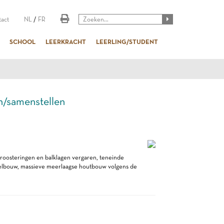
act
NL
/
FR
SCHOOL
LEERKRACHT
LEERLING/STUDENT
samenstellen
roosteringen en balklagen vergaren, teneinde
pelbouw, massieve meerlaagse houtbouw volgens de