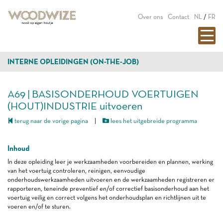
Over ons
Contact
NL
/
FR
INTERNE OPLEIDINGEN (ON-THE-JOB)
A69 | BASISONDERHOUD VOERTUIGEN
(HOUT)INDUSTRIE uitvoeren
terug naar de vorige pagina
|
lees het uitgebreide programma
Inhoud
In deze opleiding leer je werkzaamheden voorbereiden en plannen, werking
van het voertuig controleren, reinigen, eenvoudige
onderhoudswerkzaamheden uitvoeren en de werkzaamheden registreren er
rapporteren, teneinde preventief en/of correctief basisonderhoud aan het
voertuig veilig en correct volgens het onderhoudsplan en richtlijnen uit te
voeren en/of te sturen.