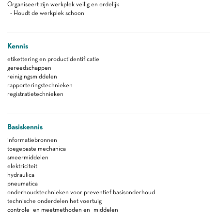
Organiseert zijn werkplek veilig en ordelijk
- Houdt de werkplek schoon
Kennis
etikettering en productidentificatie
gereedschappen
reinigingsmiddelen
rapporteringstechnieken
registratietechnieken
Basiskennis
informatiebronnen
toegepaste mechanica
smeermiddelen
elektriciteit
hydraulica
pneumatica
onderhoudstechnieken voor preventief basisonderhoud
technische onderdelen het voertuig
controle- en meetmethoden en -middelen