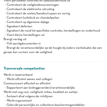
Voert periodieke controles en (basis)onderhoud uit
- Controleert de veiligheidsvoorzieningen
- Controleert de elektrische uitrusting
- Controleert de wielen/banden/rupsen en vering
- Controleert luchtdruk en vloeistofpeilen
- Controleert op algemene slijtage
- Signaleert defecten
- Signaleert de nood tot specifieke controles, herstellingen en onderhoud
- Voert kleine herstellingen uit
Brengt verslag uit
- Vult opvolgdocumenten in
- Brengt de verantwoordelijke op de hoogte bij iedere werksituatie die een
gevaar kan vormen voor de veiligheid
Transversale competenties
Werkt in teamverband
- Werkt efficiënt samen met collega's
Communiceert effectief en efficiënt
- Rapporteert aan leidinggevenden/verantwoordelijke
Werkt met oog voor veiligheid, milieu, kwaliteit en welzijn
- Sorteert afval volgens de richtlijnen
- Werkt ergonomisch
- Gebruikt persoonlijke en collectieve beschermingsmiddelen