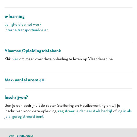
e-learning
veiligheid op het werk
interne transportmiddelen
Vlaamse Opleidingsdatabank
Klik
hier
om meer over deze opleiding te lezen op Vlaanderen.be
Max. aantal uren: 40
Inschrijven?
Ben je een bedrijf uit de sector Stoffering en Houtbewerking en wil je
inschrijven voor deze opleiding,
registreer je dan eerst als bedrijf
of
log in als
je al geregistreerd bent
.
OPLEIDINGEN