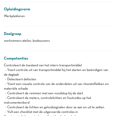
Opleidingsvorm
Werkplekleren
Doelgroep
werknemers atelier, bosbouwers
Competenties
Controleert de toestand van het intern transportmiddel
- Voert controle uit van transportmiddel bij het starten en beëindigen van
de dagtaak
- Detecteert defecten
- Voert een visuele controle van de onderdelen uit van vloeistoflekken en
materiële schade
- Controleert de remmen met een noodstop bij de start
- Controleert de meters, controlelichten en foutcodes op het
instrumentenbord
- Controleert de lichten en geluidssignalen door ze aan en uit te zetten
- Vult een checklist met de uitgevoerde controles in