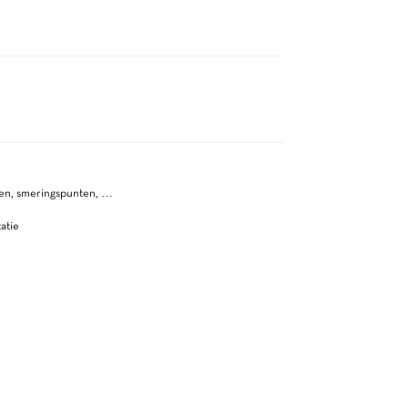
ten, smeringspunten, …
atie