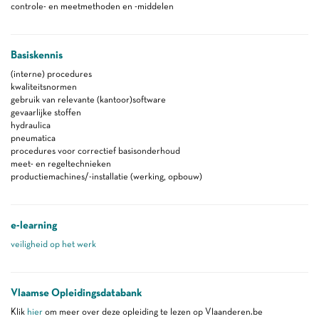
controle- en meetmethoden en -middelen
Basiskennis
(interne) procedures
kwaliteitsnormen
gebruik van relevante (kantoor)software
gevaarlijke stoffen
hydraulica
pneumatica
procedures voor correctief basisonderhoud
meet- en regeltechnieken
productiemachines/-installatie (werking, opbouw)
e-learning
veiligheid op het werk
Vlaamse Opleidingsdatabank
Klik
hier
om meer over deze opleiding te lezen op Vlaanderen.be