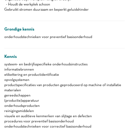
- Houdt de werkplek schoon
Gebruikt stromen duurzaam en beperkt geluidshinder
Grondige kennis
onderhoudstechnieken voor preventief basisonderhoud
Kennis
systeem- en bedrijfsspecifieke onderhoudsinstructies
informatiebronnen
etikettering en productidentificatie
opvolgsystemen
productspecificaties van producten geproduceerd op machine of installatie
materialen
gereedschappen
(productie)apparatuur
onderhoudsproducten
reinigingsmiddelen
visuele en auditieve kenmerken van slijtage en defecten
procedures voor preventief basisonderhoud
onderhoudstechnieken voor correctief basisonderhoud