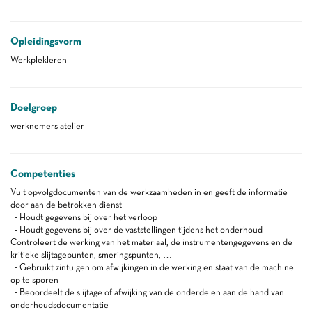
Opleidingsvorm
Werkplekleren
Doelgroep
werknemers atelier
Competenties
Vult opvolgdocumenten van de werkzaamheden in en geeft de informatie
door aan de betrokken dienst
- Houdt gegevens bij over het verloop
- Houdt gegevens bij over de vaststellingen tijdens het onderhoud
Controleert de werking van het materiaal, de instrumentengegevens en de
kritieke slijtagepunten, smeringspunten, …
- Gebruikt zintuigen om afwijkingen in de werking en staat van de machine
op te sporen
- Beoordeelt de slijtage of afwijking van de onderdelen aan de hand van
onderhoudsdocumentatie