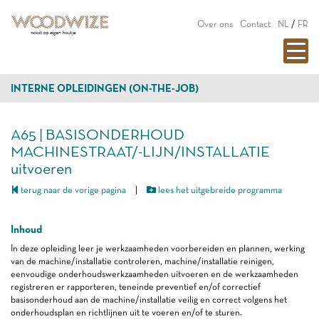
Over ons
Contact
NL
/
FR
INTERNE OPLEIDINGEN (ON-THE-JOB)
A65 | BASISONDERHOUD
MACHINESTRAAT/-LIJN/INSTALLATIE
uitvoeren
terug naar de vorige pagina
|
lees het uitgebreide programma
Inhoud
In deze opleiding leer je werkzaamheden voorbereiden en plannen, werking
van de machine/installatie controleren, machine/installatie reinigen,
eenvoudige onderhoudswerkzaamheden uitvoeren en de werkzaamheden
registreren er rapporteren, teneinde preventief en/of correctief
basisonderhoud aan de machine/installatie veilig en correct volgens het
onderhoudsplan en richtlijnen uit te voeren en/of te sturen.