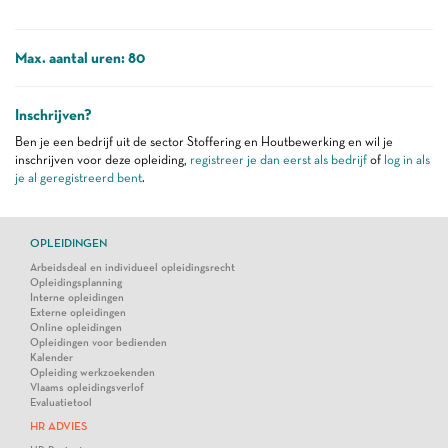
Max. aantal uren: 80
Inschrijven?
Ben je een bedrijf uit de sector Stoffering en Houtbewerking en wil je
inschrijven voor deze opleiding,
registreer je dan eerst als bedrijf
of
log in als
je al geregistreerd bent
.
OPLEIDINGEN
Arbeidsdeal en individueel opleidingsrecht
Opleidingsplanning
Interne opleidingen
Externe opleidingen
Online opleidingen
Opleidingen voor bedienden
Kalender
Opleiding werkzoekenden
Vlaams opleidingsverlof
Evaluatietool
HR ADVIES