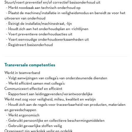
Stuurt/voert preventief en/of correctief basisonderhoud uit
- Merkt noodzaak aan technisch onderhoud op
- Plaatst de machines/installatie in veiligheidsmodus en bereidt ze voor het
uitvoeren van onderhoud
- Reinigt de installatie/machinestraat, -lijn
- Houdt zich aan het onderhoudsplan en -richtlijnen
- Voert preventieve onderhoudsacties uit
- Voert eenvoudige onderhoudswerkzaamheden uit
- Registreert basisonderhoud
Transversale competenties
Werkt in teamverband
- Volgt aanwijzingen van collega's van ondersteunende diensten
- Werkt efficiënt samen met collega's
Communiceert effectief en efficiënt
- Rapporteert aan leidinggevenden/verantwoordelijke
Werkt met oog voor veiligheid, milieu, kwaliteit en welzijn
- Houdt zich aan de regels voor traceerbaarheid van producten, materialen
en gereedschappen
- Werkt ergonomisch
- Gebruikt persoonlijke en collectieve beschermingsmiddelen
- Gebruikt gevaarlijke stoffen veilig
Organiseert zijn werkplek veilig en ordelijk