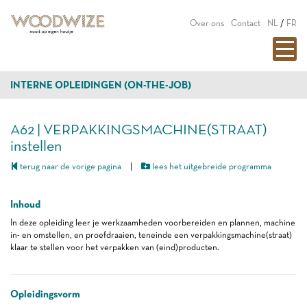
Over ons
Contact
NL
/
FR
INTERNE OPLEIDINGEN (ON-THE-JOB)
A62 | VERPAKKINGSMACHINE(STRAAT)
instellen
terug naar de vorige pagina
|
lees het uitgebreide programma
Inhoud
In deze opleiding leer je werkzaamheden voorbereiden en plannen, machine
in- en omstellen, en proefdraaien, teneinde een verpakkingsmachine(straat)
klaar te stellen voor het verpakken van (eind)producten.
Opleidingsvorm