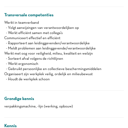
Transversale competenties
Werkt in teamverband
- Volgt aanwijzingen van verantwoordelijken op
- Werkt efficiënt samen met collega's
Communiceert effectief en efficiënt
- Rapporteert aan leidinggevenden/verantwoordelijke
- Meldt problemen aan leidinggevende/verantwoordelijke
Werkt met oog voor veiligheid, milieu, kwaliteit en welzijn
- Sorteert afval volgens de richtlijnen
- Werkt ergonomisch
- Gebruikt persoonlijke en collectieve beschermingsmiddelen
Organiseert zijn werkplek veilig, ordelijk en milieubewust
- Houdt de werkplek schoon
Grondige kennis
verpakkingsmachine, -lijn (werking, opbouw)
Kennis