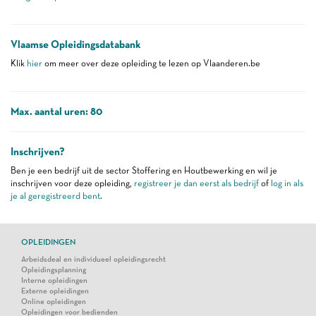
Vlaamse Opleidingsdatabank
Klik
hier
om meer over deze opleiding te lezen op Vlaanderen.be
Max. aantal uren: 80
Inschrijven?
Ben je een bedrijf uit de sector Stoffering en Houtbewerking en wil je
inschrijven voor deze opleiding,
registreer je dan eerst als bedrijf
of
log in als
je al geregistreerd bent
.
OPLEIDINGEN
Arbeidsdeal en individueel opleidingsrecht
Opleidingsplanning
Interne opleidingen
Externe opleidingen
Online opleidingen
Opleidingen voor bedienden