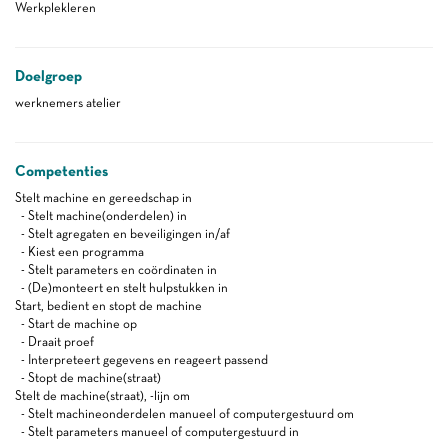
Werkplekleren
Doelgroep
werknemers atelier
Competenties
Stelt machine en gereedschap in
- Stelt machine(onderdelen) in
- Stelt agregaten en beveiligingen in/af
- Kiest een programma
- Stelt parameters en coördinaten in
- (De)monteert en stelt hulpstukken in
Start, bedient en stopt de machine
- Start de machine op
- Draait proef
- Interpreteert gegevens en reageert passend
- Stopt de machine(straat)
Stelt de machine(straat), -lijn om
- Stelt machineonderdelen manueel of computergestuurd om
- Stelt parameters manueel of computergestuurd in