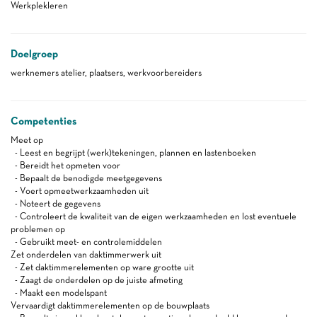
Werkplekleren
Doelgroep
werknemers atelier, plaatsers, werkvoorbereiders
Competenties
Meet op
- Leest en begrijpt (werk)tekeningen, plannen en lastenboeken
- Bereidt het opmeten voor
- Bepaalt de benodigde meetgegevens
- Voert opmeetwerkzaamheden uit
- Noteert de gegevens
- Controleert de kwaliteit van de eigen werkzaamheden en lost eventuele
problemen op
- Gebruikt meet- en controlemiddelen
Zet onderdelen van daktimmerwerk uit
- Zet daktimmerelementen op ware grootte uit
- Zaagt de onderdelen op de juiste afmeting
- Maakt een modelspant
Vervaardigt daktimmerelementen op de bouwplaats