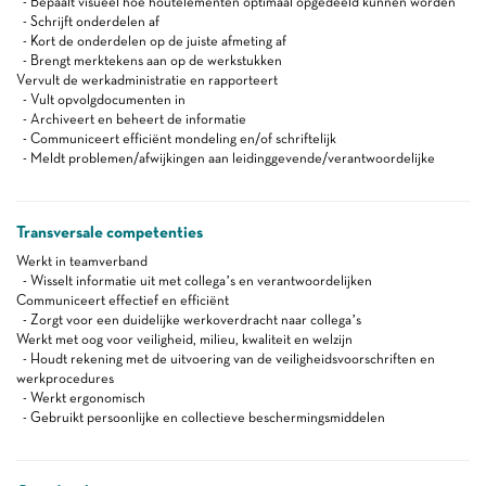
- Bepaalt visueel hoe houtelementen optimaal opgedeeld kunnen worden
- Schrijft onderdelen af
- Kort de onderdelen op de juiste afmeting af
- Brengt merktekens aan op de werkstukken
Vervult de werkadministratie en rapporteert
- Vult opvolgdocumenten in
- Archiveert en beheert de informatie
- Communiceert efficiënt mondeling en/of schriftelijk
- Meldt problemen/afwijkingen aan leidinggevende/verantwoordelijke
Transversale competenties
Werkt in teamverband
- Wisselt informatie uit met collega’s en verantwoordelijken
Communiceert effectief en efficiënt
- Zorgt voor een duidelijke werkoverdracht naar collega’s
Werkt met oog voor veiligheid, milieu, kwaliteit en welzijn
- Houdt rekening met de uitvoering van de veiligheidsvoorschriften en
werkprocedures
- Werkt ergonomisch
- Gebruikt persoonlijke en collectieve beschermingsmiddelen