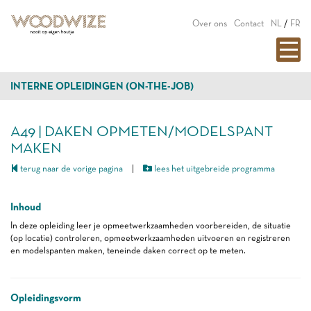
Over ons
Contact
NL
/
FR
INTERNE OPLEIDINGEN (ON-THE-JOB)
A49 | DAKEN OPMETEN/MODELSPANT
MAKEN
terug naar de vorige pagina
|
lees het uitgebreide programma
Inhoud
In deze opleiding leer je opmeetwerkzaamheden voorbereiden, de situatie
(op locatie) controleren, opmeetwerkzaamheden uitvoeren en registreren
en modelspanten maken, teneinde daken correct op te meten.
Opleidingsvorm