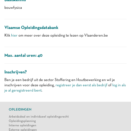
bouwfysica
Vlaamse Opleidingsdatabank
Klik
hier
om meer over deze opleiding te lezen op Vlaanderen.be
Max. aantal uren: 40
Inschrijven?
Ben je een bedrijf uit de sector Stoffering en Houtbewerking en wil je
inschrijven voor deze opleiding,
registreer je dan eerst als bedrijf
of
log in als
je al geregistreerd bent
.
OPLEIDINGEN
Arbeidsdeal en individueel opleidingsrecht
Opleidingsplanning
Interne opleidingen
Externe opleidingen