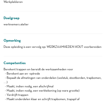
Werkplekleren
Doelgroep
werknemers atelier
Opmerking
Deze opleiding is een vervolg op: WERKZAAMHEDEN HOUT voorbereiden
Competenties
Berekent trappen en bereidt de werkzaamheden voor
- Berekent aan en -optrede
- Bepaalt de afmetingen van onderdelen (welstuk, stootborden, trapbomen,
…)
- Maakt, indien nodig, een afschrijfmal
- Maakt, indien nodig, een werktekening (op ware grootte)
- Verdrijft trappen
- Maakt onderdelen klaar en schrijft trapbomen, trapspil af