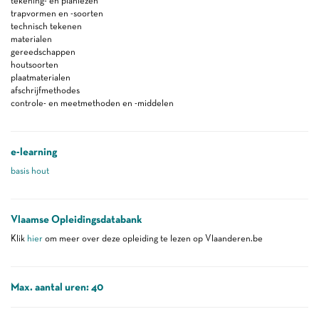
tekening- en planlezen
trapvormen en -soorten
technisch tekenen
materialen
gereedschappen
houtsoorten
plaatmaterialen
afschrijfmethodes
controle- en meetmethoden en -middelen
e-learning
basis hout
Vlaamse Opleidingsdatabank
Klik
hier
om meer over deze opleiding te lezen op Vlaanderen.be
Max. aantal uren: 40