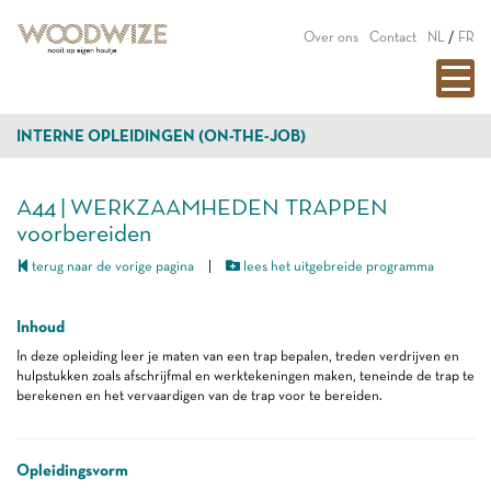
Over ons
Contact
NL
/
FR
INTERNE OPLEIDINGEN (ON-THE-JOB)
A44 | WERKZAAMHEDEN TRAPPEN
voorbereiden
terug naar de vorige pagina
|
lees het uitgebreide programma
Inhoud
In deze opleiding leer je maten van een trap bepalen, treden verdrijven en
hulpstukken zoals afschrijfmal en werktekeningen maken, teneinde de trap te
berekenen en het vervaardigen van de trap voor te bereiden.
Opleidingsvorm