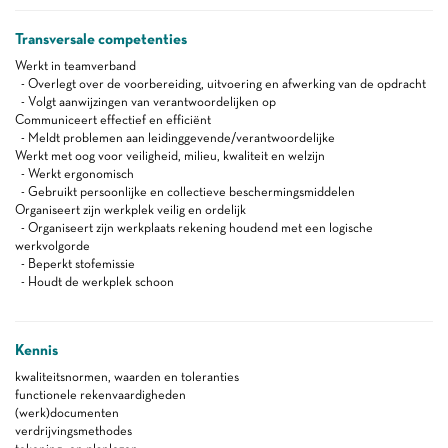
Transversale competenties
Werkt in teamverband
- Overlegt over de voorbereiding, uitvoering en afwerking van de opdracht
- Volgt aanwijzingen van verantwoordelijken op
Communiceert effectief en efficiënt
- Meldt problemen aan leidinggevende/verantwoordelijke
Werkt met oog voor veiligheid, milieu, kwaliteit en welzijn
- Werkt ergonomisch
- Gebruikt persoonlijke en collectieve beschermingsmiddelen
Organiseert zijn werkplek veilig en ordelijk
- Organiseert zijn werkplaats rekening houdend met een logische
werkvolgorde
- Beperkt stofemissie
- Houdt de werkplek schoon
Kennis
kwaliteitsnormen, waarden en toleranties
functionele rekenvaardigheden
(werk)documenten
verdrijvingsmethodes