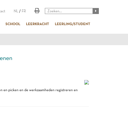
act
NL
/
FR
SCHOOL
LEERKRACHT
LEERLING/STUDENT
enen
iden en picken en de werkzaamheden registreren en