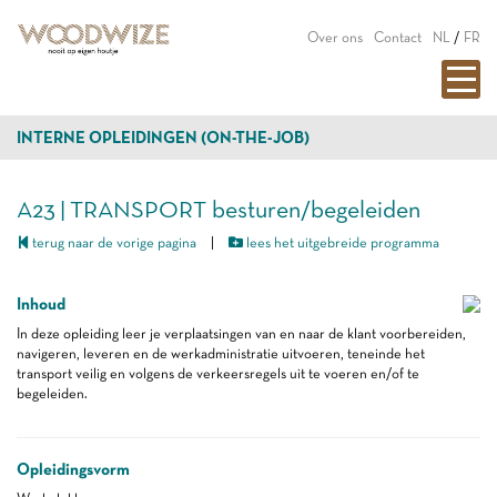
Over ons
Contact
NL
/
FR
INTERNE OPLEIDINGEN (ON-THE-JOB)
A23 | TRANSPORT besturen/begeleiden
terug naar de vorige pagina
|
lees het uitgebreide programma
Inhoud
In deze opleiding leer je verplaatsingen van en naar de klant voorbereiden,
navigeren, leveren en de werkadministratie uitvoeren, teneinde het
transport veilig en volgens de verkeersregels uit te voeren en/of te
begeleiden.
Opleidingsvorm