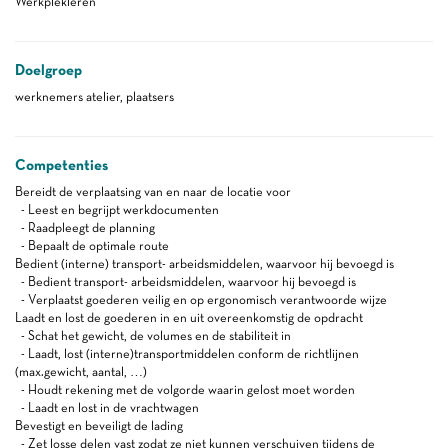
Werkplekleren
Doelgroep
werknemers atelier, plaatsers
Competenties
Bereidt de verplaatsing van en naar de locatie voor
- Leest en begrijpt werkdocumenten
- Raadpleegt de planning
- Bepaalt de optimale route
Bedient (interne) transport- arbeidsmiddelen, waarvoor hij bevoegd is
- Bedient transport- arbeidsmiddelen, waarvoor hij bevoegd is
- Verplaatst goederen veilig en op ergonomisch verantwoorde wijze
Laadt en lost de goederen in en uit overeenkomstig de opdracht
- Schat het gewicht, de volumes en de stabiliteit in
- Laadt, lost (interne)transportmiddelen conform de richtlijnen
(max.gewicht, aantal, …)
- Houdt rekening met de volgorde waarin gelost moet worden
- Laadt en lost in de vrachtwagen
Bevestigt en beveiligt de lading
- Zet losse delen vast zodat ze niet kunnen verschuiven tijdens de