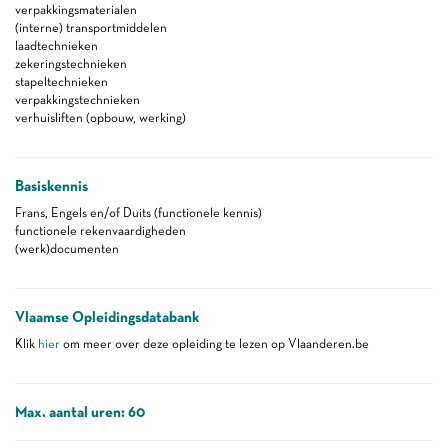
verpakkingsmaterialen
(interne) transportmiddelen
laadtechnieken
zekeringstechnieken
stapeltechnieken
verpakkingstechnieken
verhuisliften (opbouw, werking)
Basiskennis
Frans, Engels en/of Duits (functionele kennis)
functionele rekenvaardigheden
(werk)documenten
Vlaamse Opleidingsdatabank
Klik
hier
om meer over deze opleiding te lezen op Vlaanderen.be
Max. aantal uren: 60