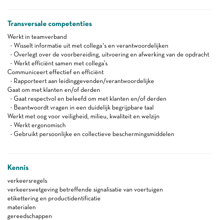
Transversale competenties
Werkt in teamverband
- Wisselt informatie uit met collega’s en verantwoordelijken
- Overlegt over de voorbereiding, uitvoering en afwerking van de opdracht
- Werkt efficiënt samen met collega's
Communiceert effectief en efficiënt
- Rapporteert aan leidinggevenden/verantwoordelijke
Gaat om met klanten en/of derden
- Gaat respectvol en beleefd om met klanten en/of derden
- Beantwoordt vragen in een duidelijk begrijpbare taal
Werkt met oog voor veiligheid, milieu, kwaliteit en welzijn
- Werkt ergonomisch
- Gebruikt persoonlijke en collectieve beschermingsmiddelen
Kennis
verkeersregels
verkeerswetgeving betreffende signalisatie van voertuigen
etikettering en productidentificatie
materialen
gereedschappen