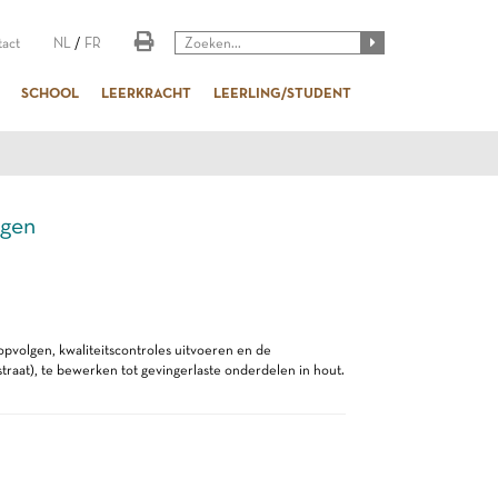
act
NL
/
FR
SCHOOL
LEERKRACHT
LEERLING/STUDENT
gen
pvolgen, kwaliteitscontroles uitvoeren en de
raat), te bewerken tot gevingerlaste onderdelen in hout.