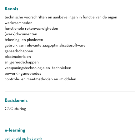
Kennis
technische voorschriften en aanbevelingen in functie van de eigen
werkzaamheden
functionele rekenvaardigheden
(werk)documenten
tekening- en planlezen
gebruik van relevante zaagoptimalisatiesoftware
gereedschappen
plaatmaterialen
snijgereedschappen
verspaningstechnologie en -technieken
bewerkingsmethodes
controle- en meetmethoden en -middelen
Basiskennis
CNC-sturing
e-learning
veiligheid op het werk