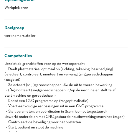
Werkplekleren
Doelgroep
werknemers atelier
Competenties
Bereidt de grondstoffen voor op de werkopdracht
- Deelt plaatmateriaal optimaal op (richting, tekening, beschadiging)
Selecteert, controleert, monteert en vervangt (snij)gereedschappen
(zaagblad)
- Selecteert (snij-)gereedschappen i.f.v. de uit te voeren bewerking
- (De)monteert (snij)gereedschappen in/op de machine en stelt ze af
Stelt machine en gereedschap in
- Roept een CNC-programma op (zaagoptimalisatie)
- Voert eenvoudige aanpassingen uit in een CNC-programma
- Stelt parameters en coördinaten in ((semi)computergestuurd)
Bewerkt onderdelen met CNC gestuurde houtbewerkingsmachines (zagen)
- Controleert de beveiliging voor het opstarten
- Start, bedient en stopt de machine