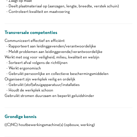
- Zaagt op maat
- Deelt plaatmateriaal op (aanzagen, lengte, breedte, verstek schuin)
- Controleert kwaliteit en maatvoering
Transversale competenties
Communiceert effectief en efficiënt
- Rapporteert aan leidinggevenden/verantwoordelijke
- Meldt problemen aan leidinggevende/verantwoordelijke
Werkt met oog voor veiligheid, milieu, kwaliteit en welzijn
- Sorteert afval volgens de richtlijnen
- Werkt ergonomisch
- Gebruikt persoonlijke en collectieve beschermingsmiddelen
Organiseert zijn werkplek veilig en ordelijk
- Gebruikt (stof)afzuigapparatuur/installaties
- Houdt de werkplek schoon
Gebruikt stromen duurzaam en beperkt geluidshinder
Grondige kennis
((C)NC) houtbewerkingsmachine(s) (opbouw, werking)