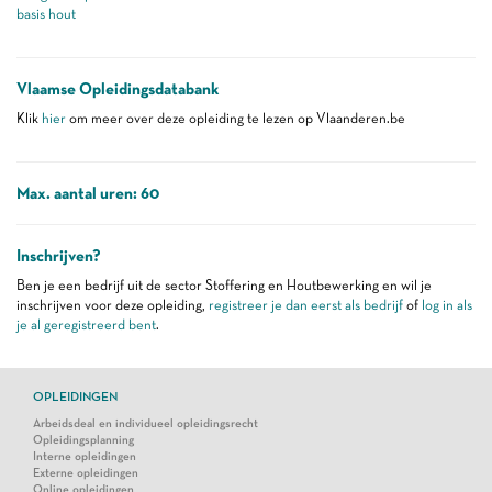
basis hout
Vlaamse Opleidingsdatabank
Klik
hier
om meer over deze opleiding te lezen op Vlaanderen.be
Max. aantal uren: 60
Inschrijven?
Ben je een bedrijf uit de sector Stoffering en Houtbewerking en wil je
inschrijven voor deze opleiding,
registreer je dan eerst als bedrijf
of
log in als
je al geregistreerd bent
.
OPLEIDINGEN
Arbeidsdeal en individueel opleidingsrecht
Opleidingsplanning
Interne opleidingen
Externe opleidingen
Online opleidingen