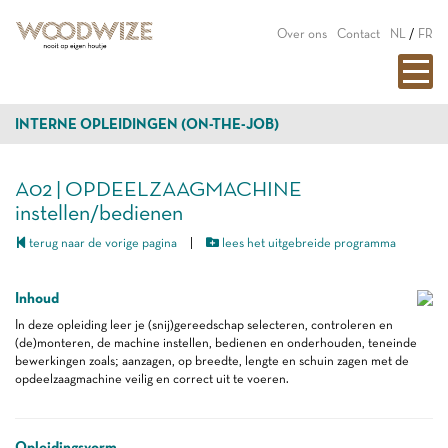
Over ons
Contact
NL
/
FR
INTERNE OPLEIDINGEN (ON-THE-JOB)
A02 | OPDEELZAAGMACHINE
instellen/bedienen
terug naar de vorige pagina
|
lees het uitgebreide programma
Inhoud
In deze opleiding leer je (snij)gereedschap selecteren, controleren en
(de)monteren, de machine instellen, bedienen en onderhouden, teneinde
bewerkingen zoals; aanzagen, op breedte, lengte en schuin zagen met de
opdeelzaagmachine veilig en correct uit te voeren.
Opleidingsvorm